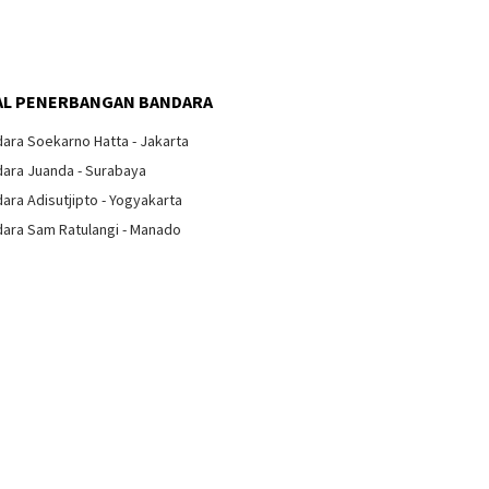
L PENERBANGAN BANDARA
ara Soekarno Hatta - Jakarta
ara Juanda - Surabaya
ara Adisutjipto - Yogyakarta
ara Sam Ratulangi - Manado