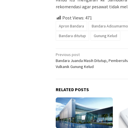
rekomendasi agar pesawat tidak melin
Post Views:
471
Apron Bandara
Bandara Adisumarmo
Bandara ditutup
Gunung Kelud
Post
Previous post
Bandara Juanda Masih Ditutup, Pembersih
navigation
Vulkanik Gunung Kelud
RELATED POSTS