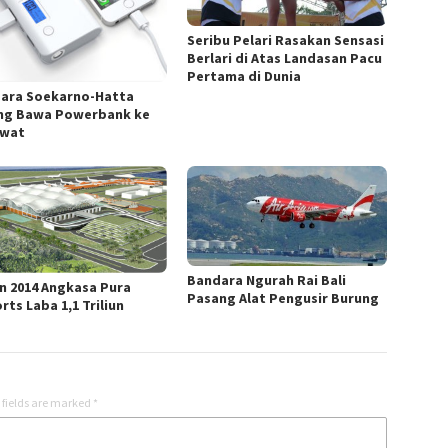
Seribu Pelari Rasakan Sensasi
Berlari di Atas Landasan Pacu
Pertama di Dunia
ara Soekarno-Hatta
ng Bawa Powerbank ke
awat
Bandara Ngurah Rai Bali
n 2014 Angkasa Pura
Pasang Alat Pengusir Burung
rts Laba 1,1 Triliun
 fields are marked
*