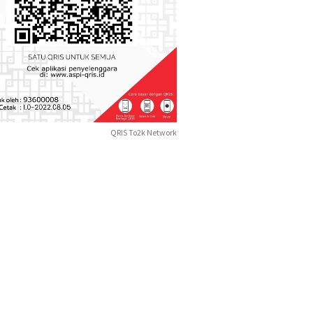
QRIS To2k Network