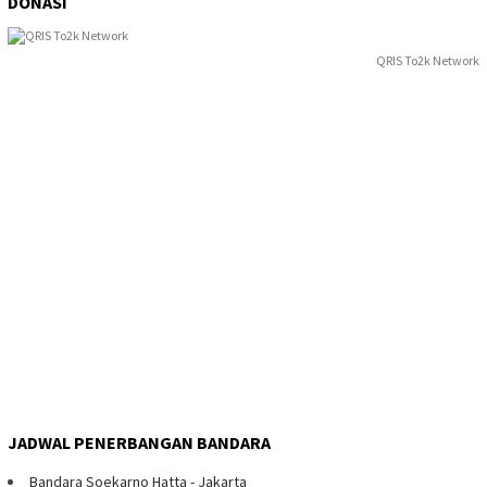
DONASI
QRIS To2k Network
JADWAL PENERBANGAN BANDARA
Bandara Soekarno Hatta - Jakarta