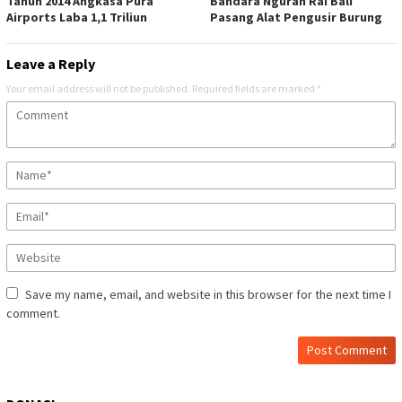
Tahun 2014 Angkasa Pura
Bandara Ngurah Rai Bali
Airports Laba 1,1 Triliun
Pasang Alat Pengusir Burung
Leave a Reply
Your email address will not be published.
Required fields are marked
*
Save my name, email, and website in this browser for the next time I
comment.