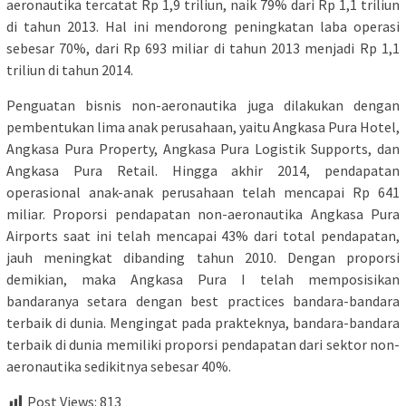
aeronautika tercatat Rp 1,9 triliun, naik 79% dari Rp 1,1 triliun
di tahun 2013. Hal ini mendorong peningkatan laba operasi
sebesar 70%, dari Rp 693 miliar di tahun 2013 menjadi Rp 1,1
triliun di tahun 2014.
Penguatan bisnis non-aeronautika juga dilakukan dengan
pembentukan lima anak perusahaan, yaitu Angkasa Pura Hotel,
Angkasa Pura Property, Angkasa Pura Logistik Supports, dan
Angkasa Pura Retail. Hingga akhir 2014, pendapatan
operasional anak-anak perusahaan telah mencapai Rp 641
miliar. Proporsi pendapatan non-aeronautika Angkasa Pura
Airports saat ini telah mencapai 43% dari total pendapatan,
jauh meningkat dibanding tahun 2010. Dengan proporsi
demikian, maka Angkasa Pura I telah memposisikan
bandaranya setara dengan best practices bandara-bandara
terbaik di dunia. Mengingat pada prakteknya, bandara-bandara
terbaik di dunia memiliki proporsi pendapatan dari sektor non-
aeronautika sedikitnya sebesar 40%.
Post Views:
813