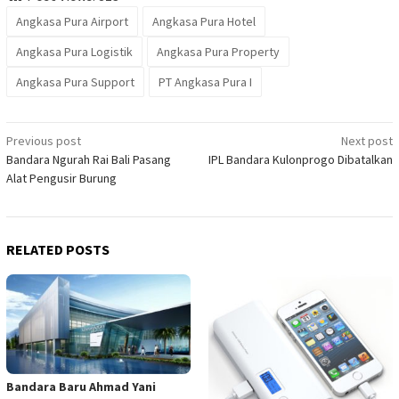
Angkasa Pura Airport
Angkasa Pura Hotel
Angkasa Pura Logistik
Angkasa Pura Property
Angkasa Pura Support
PT Angkasa Pura I
Post
Previous post
Next post
Bandara Ngurah Rai Bali Pasang
IPL Bandara Kulonprogo Dibatalkan
navigation
Alat Pengusir Burung
RELATED POSTS
Bandara Baru Ahmad Yani