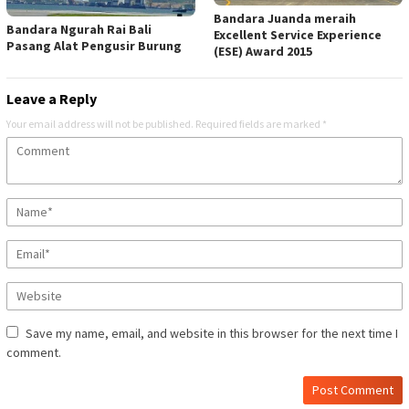
Bandara Juanda meraih
Bandara Ngurah Rai Bali
Excellent Service Experience
Pasang Alat Pengusir Burung
(ESE) Award 2015
Leave a Reply
Your email address will not be published.
Required fields are marked
*
Save my name, email, and website in this browser for the next time I
comment.