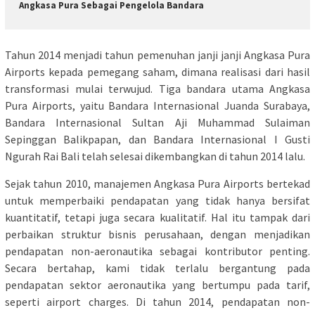
Angkasa Pura Sebagai Pengelola Bandara
Tahun 2014 menjadi tahun pemenuhan janji janji Angkasa Pura
Airports kepada pemegang saham, dimana realisasi dari hasil
transformasi mulai terwujud. Tiga bandara utama Angkasa
Pura Airports, yaitu Bandara Internasional Juanda Surabaya,
Bandara Internasional Sultan Aji Muhammad Sulaiman
Sepinggan Balikpapan, dan Bandara Internasional I Gusti
Ngurah Rai Bali telah selesai dikembangkan di tahun 2014 lalu.
Sejak tahun 2010, manajemen Angkasa Pura Airports bertekad
untuk memperbaiki pendapatan yang tidak hanya bersifat
kuantitatif, tetapi juga secara kualitatif. Hal itu tampak dari
perbaikan struktur bisnis perusahaan, dengan menjadikan
pendapatan non-aeronautika sebagai kontributor penting.
Secara bertahap, kami tidak terlalu bergantung pada
pendapatan sektor aeronautika yang bertumpu pada tarif,
seperti airport charges. Di tahun 2014, pendapatan non-