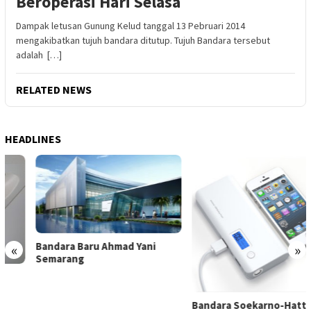
Beroperasi Hari Selasa
Dampak letusan Gunung Kelud tanggal 13 Pebruari 2014
mengakibatkan tujuh bandara ditutup. Tujuh Bandara tersebut
adalah […]
RELATED NEWS
HEADLINES
Bandara Baru Ahmad Yani
«
»
Semarang
Bandara Soekarno-Hatta