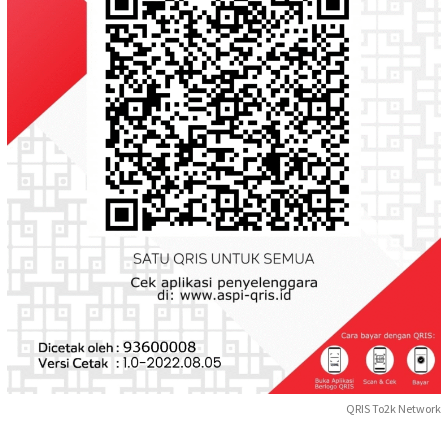
QRIS To2k Network