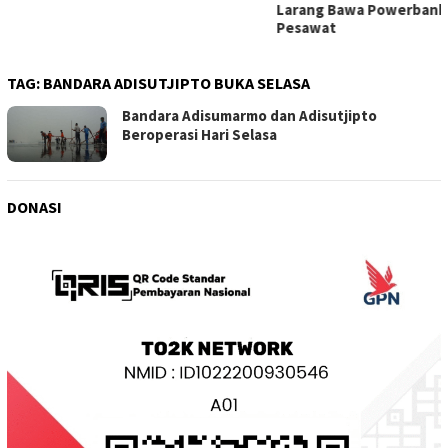
Larang Bawa Powerbank ke
Pesawat
TAG:
BANDARA ADISUTJIPTO BUKA SELASA
Bandara Adisumarmo dan Adisutjipto
Beroperasi Hari Selasa
DONASI