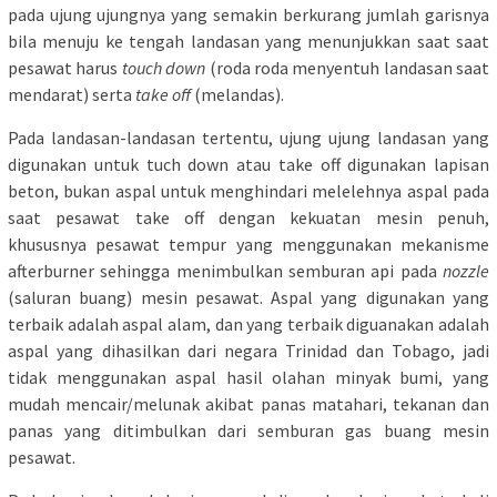
pada ujung ujungnya yang semakin berkurang jumlah garisnya
bila menuju ke tengah landasan yang menunjukkan saat saat
pesawat harus
touch down
(roda roda menyentuh landasan saat
mendarat) serta
take off
(melandas).
Pada landasan-landasan tertentu, ujung ujung landasan yang
digunakan untuk tuch down atau take off digunakan lapisan
beton, bukan aspal untuk menghindari melelehnya aspal pada
saat pesawat take off dengan kekuatan mesin penuh,
khususnya pesawat tempur yang menggunakan mekanisme
afterburner sehingga menimbulkan semburan api pada
nozzle
(saluran buang) mesin pesawat. Aspal yang digunakan yang
terbaik adalah aspal alam, dan yang terbaik diguanakan adalah
aspal yang dihasilkan dari negara Trinidad dan Tobago, jadi
tidak menggunakan aspal hasil olahan minyak bumi, yang
mudah mencair/melunak akibat panas matahari, tekanan dan
panas yang ditimbulkan dari semburan gas buang mesin
pesawat.