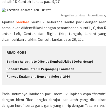
selisih 18. Contoh: landas pacu 9/27.
Pengertian Landasan Pacu – Runway
Apabila
bandara
memiliki beberapa landas pacu dengan arah
sama, akan diidentifikasi dengan penambahan huruf L, C, dan R
untuk Left, Center, dan Right (kiri, tengah, kanan) yang
ditambahkan di akhir. Contoh: landas pacu 2R/20L.
READ MORE
Bandara Adisutjipto Ditutup Kembali Akibat Debu Merapi
Bandara Radin Inten II Perpanjang Landasan
Runway Kualamanu Rencana Selesai 2010
Pada umumnya landasan pacu memiliki lapisan aspa “
hotmix
”
dengan identifikasi angka derajat dan arah yang dituliskan
dengan huruf, serta garis garis yang mirip dengan “
zebra cross
”