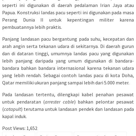
seperti ini digunakan di daerah pedalaman Irian Jaya atau
Papua. Konstruksi landas pacu seperti ini digunakan pada masa
Perang Dunia II untuk kepentingan militer karena
pembuatannya lebih praktis.
Panjang landasan pacu bergantung pada suhu, kecepatan dan
arah angin serta tekanan udara di sekitarnya. Di daerah gurun
dan di dataran tinggi, umumnya landas pacu yang digunakan
lebih panjang daripada yang umum digunakan di bandara-
bandara bahkan bandara internasional karena tekanan udara
yang lebih rendah. Sebagai contoh landas pacu di kota Doha,
Qatar memiliki ukuran panjang sampai lebih dari 5.000 meter.
Pada landasan tertentu, dilengkapi kabel penahan pesawat
untuk pendaratan (
arrester cable
) bahkan pelontar pesawat
(
catapult
) terutama untuk landasan pendek dan landasan pada
kapal induk.
Post Views:
1,652