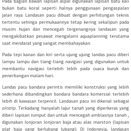
Pada bagian bawah lapisan aspal digunakan lapisan batu kali
bukan batu koral seperti halnya penggunaan pengaspalan
jalan raya. Landasan pacu dibuat dengan perhitungan teknis
tertentu sehinga permukaannya tetap kering sekalipun pada
musim hujan dan mencegah tergenangnya landasan yang
mengakibatkan pesawat mengalami aquaplanning terutama
saat mendarat yang sangat membahayakan.
Pada tepi kanan dan kiri serta ujung ujung landas pacu diberi
lampu lampu dan tiang-tiang navigasi yang digunakan untuk
membantu navigasi terlebih lebih pada cuaca buruk dan
penerbangan malam hari.
Landas pacu bandara perintis memiliki konstruksi yang lebih
sederhana dibandingkan bandara bandara komersial terlebih
lebih di kawasan terpencil. Landasan pacu ini dikenal sebagai
airstrip
. Terkadang hanyalah lajur tanah yang diperkeras yang
diberi lapisan rumput dan untuk mencegah amblasnya tanah ,
digunakan lonjoran lonjoran baja atau alas marston (lapisan
plat baja yang berlubang lubang). Di Indonesia, landasan