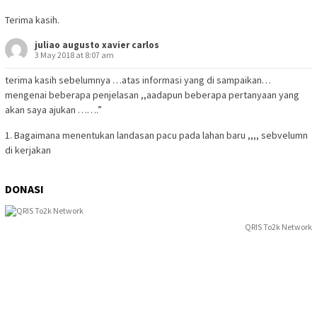
Terima kasih.
juliao augusto xavier carlos
3 May 2018 at 8:07 am
terima kasih sebelumnya …atas informasi yang di sampaikan…
mengenai beberapa penjelasan ,,aadapun beberapa pertanyaan yang
akan saya ajukan …….”
1. Bagaimana menentukan landasan pacu pada lahan baru ,,,, sebvelumn
di kerjakan
DONASI
QRIS To2k Network