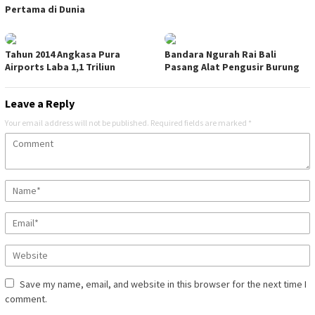
Pertama di Dunia
Tahun 2014 Angkasa Pura
Bandara Ngurah Rai Bali
Airports Laba 1,1 Triliun
Pasang Alat Pengusir Burung
Leave a Reply
Your email address will not be published.
Required fields are marked
*
Save my name, email, and website in this browser for the next time I
comment.