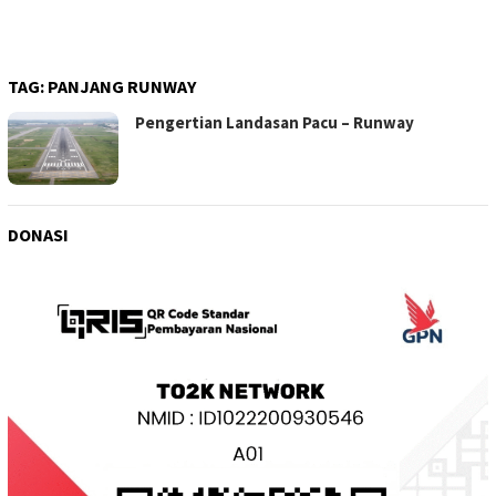
Larang Bawa Powerbank ke
Pesawat
TAG:
PANJANG RUNWAY
Pengertian Landasan Pacu – Runway
DONASI