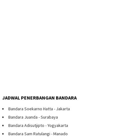
JADWAL PENERBANGAN BANDARA
Bandara Soekarno Hatta - Jakarta
Bandara Juanda - Surabaya
Bandara Adisutjipto - Yogyakarta
Bandara Sam Ratulangi - Manado