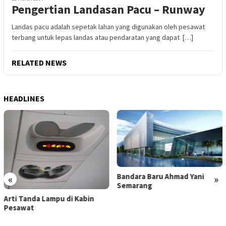
Pengertian Landasan Pacu – Runway
Landas pacu adalah sepetak lahan yang digunakan oleh pesawat
terbang untuk lepas landas atau pendaratan yang dapat […]
RELATED NEWS
HEADLINES
Bandara Baru Ahmad Yani
«
»
Semarang
Bandara Soekarno-Hatta