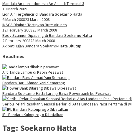
Mandala Air dan Indonesia Air Asia di Terminal 3
10 March 2009
Lion Air Tergelincir di Bandara Soekarno Hatta
6 March 2008
23 March 2008
INACA Diminta Tertipkan Rute Airlines
12 February 2008
23 March 2008
Body Scanner Dipasang di Bandara Soekarno-Hatta
2 February 2008
23 March 2008
Akibat Hujan Bandara Soekarno-Hatta Ditutup
Headlines
Arti Tanda Lampu di Kabin Pesawat
Bandara Baru Ahmad Yani Semarang
Bandara Soekarno-Hatta Larang Bawa Powerbank ke Pesawat
Seribu Pelari Rasakan Sensasi Berlari di Atas Landasan Pacu Pertama di Du
IPL Bandara Kulonprogo Dibatalkan
Tag:
Soekarno Hatta