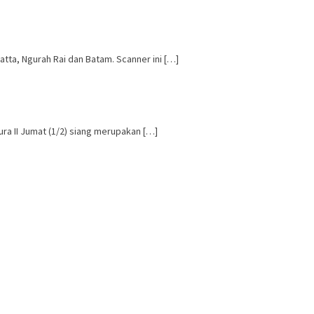
tta, Ngurah Rai dan Batam. Scanner ini […]
a II Jumat (1/2) siang merupakan […]