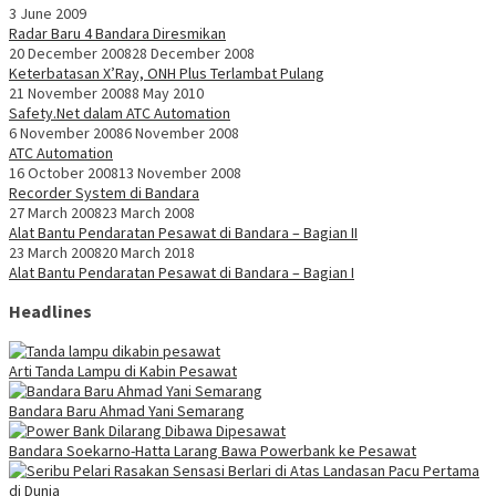
3 June 2009
Radar Baru 4 Bandara Diresmikan
20 December 2008
28 December 2008
Keterbatasan X’Ray, ONH Plus Terlambat Pulang
21 November 2008
8 May 2010
Safety.Net dalam ATC Automation
6 November 2008
6 November 2008
ATC Automation
16 October 2008
13 November 2008
Recorder System di Bandara
27 March 2008
23 March 2008
Alat Bantu Pendaratan Pesawat di Bandara – Bagian II
23 March 2008
20 March 2018
Alat Bantu Pendaratan Pesawat di Bandara – Bagian I
Headlines
Arti Tanda Lampu di Kabin Pesawat
Bandara Baru Ahmad Yani Semarang
Bandara Soekarno-Hatta Larang Bawa Powerbank ke Pesawat