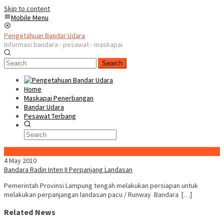
Skip to content
Mobile Menu
Pengetahuan Bandar Udara
Informasi bandara - pesawat - maskapai
Search
Home
Maskapai Penerbangan
Bandar Udara
Pesawat Terbang
Special Content
4 May 2010
Bandara Radin Inten II Perpanjang Landasan
Pemerintah Provinsi Lampung tengah melakukan persiapan untuk
melakukan perpanjangan landasan pacu / Runway Bandara […]
Related News