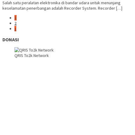
Salah satu peralatan elektronika di bandar udara untuk menunjang
keselamatan penerbangan adalah Recorder System. Recorder […]
1
2
»
DONASI
QRIS To2k Network