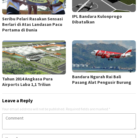
IPL Bandara Kulonprogo
Seribu Pelari Rasakan Sensasi
Dibatalkan
Berlari di Atas Landasan Pacu
Pertama di Dunia
Bandara Ngurah Rai Bali
Tahun 2014 Angkasa Pura
Pasang Alat Pengusir Burung
Airports Laba 1,1 Triliun
Leave a Reply
Your email address will not be published.
Required fields are marked
*