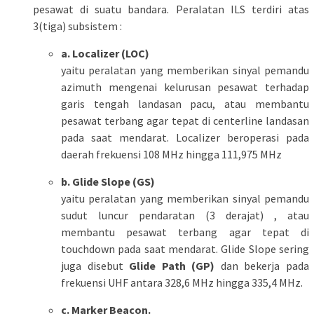
pesawat di suatu bandara. Peralatan ILS terdiri atas
3(tiga) subsistem :
a. Localizer (LOC)
yaitu peralatan yang memberikan sinyal pemandu
azimuth mengenai kelurusan pesawat terhadap
garis tengah landasan pacu, atau membantu
pesawat terbang agar tepat di centerline landasan
pada saat mendarat. Localizer beroperasi pada
daerah frekuensi 108 MHz hingga 111,975 MHz
b. Glide Slope (GS)
yaitu peralatan yang memberikan sinyal pemandu
sudut luncur pendaratan (3 derajat) , atau
membantu pesawat terbang agar tepat di
touchdown pada saat mendarat. Glide Slope sering
juga disebut
Glide Path (GP)
dan bekerja pada
frekuensi UHF antara 328,6 MHz hingga 335,4 MHz.
c. Marker Beacon.