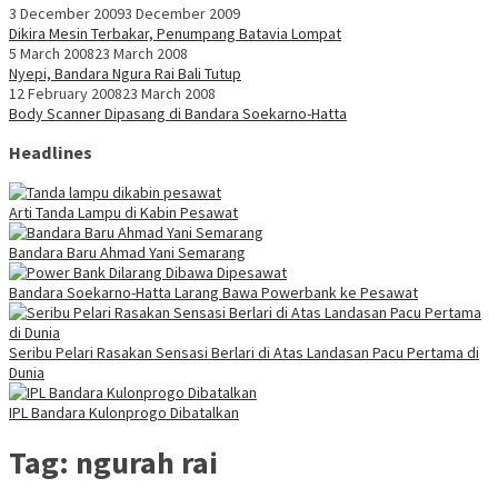
3 December 2009
3 December 2009
Dikira Mesin Terbakar, Penumpang Batavia Lompat
5 March 2008
23 March 2008
Nyepi, Bandara Ngura Rai Bali Tutup
12 February 2008
23 March 2008
Body Scanner Dipasang di Bandara Soekarno-Hatta
Headlines
Arti Tanda Lampu di Kabin Pesawat
Bandara Baru Ahmad Yani Semarang
Bandara Soekarno-Hatta Larang Bawa Powerbank ke Pesawat
Seribu Pelari Rasakan Sensasi Berlari di Atas Landasan Pacu Pertama di
Dunia
IPL Bandara Kulonprogo Dibatalkan
Tag:
ngurah rai