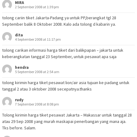
MIRA
2 September 2008 at 1:39 pm
tolong cariin tiket Jakarta-Padang ya untuk PP,berangkat tgl 28
September balik 8 Oktober 2008. Kalo ada tolong d kabarin ya.
dita
4 September 2008 at 11:17 pm
tolong carikan informasi harga tiket dari balikpapan – jakarta untuk
keberangkatan tanggal 23 September, untuk pesawat apa saja
hendra
5 September 2008 at 2:54 am
tolong kirimin harga tiket pesawat lion/air asia tujuan ke padang untuk
tanggal 2 atau 3 oktober 2008 secepatnya.thanks
rudy
7 September 2008 at 8:08 pm
Tolong kirimin harga tiket pesawat Jakarta – Makassar untuk tanggal 28
atau 29 Sep 2008 yang murah maskapai penerbangan yang mana aja.
Tks before. Salam.