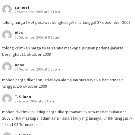
samuel
23 September 2008 at 7:11 pm
tolong harga tiket pesawat bengkulu jakarta tanggal 27 desember 2008
Rika
25 September 2008 at 9:16 am
tolong kirimkan harga tiket semua maskapai jurusan padang-jakarta
berangkat 11 oktober 2008
nana
27 September 2008 at 1:30 pm
mohon harga tiket lion, sriwijaya aie tujuan surabaya ke banjarmasin
tanggal 2-5 oktober 2008
T. Silaen
2 October 2008 at 7:54 pm
mohon dikirimkan listing harga tiketpesawat jakarta-medan bulan oct
2008 untuk maskapai adam air,air asia,atau yang lainnya, untuk tanggal 7-
11 oct 08 Terimakasih