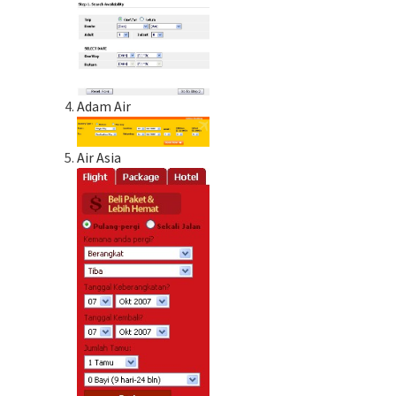
Adam Air
Air Asia