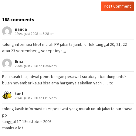
188 comments
nanda
19 August 2008 at 5:28 pm
tolong informasi tiket murah PP jakarta-jambi untuk tanggal 20, 21, 22
atau 23 september,,, secepatnya,,,
Erna
20 August 2008 at 10:56 am
Bisa kasih tau jadwal penerbangan pesawat surabaya-bandung untuk
bulan november kalau bisa ama harganya sekalian yach……tx
tanti
20 August 2008 at 11:15 am
tolong kasih informasi tiket pesawat yang murah untuk jakarta-surabaya
pp
tanggal 17-19 oktober 2008
thanks a lot