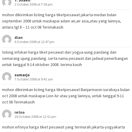
T. Silaen
2 October 2008 at 7:56 pm
mohon dikirimkan listing harga tiketpesawat jakarta-medan bulan
september 2008 untuk maskapai adam air,air asia,atau yang lainnya,
antara tgl 8 – 11 oct 08 Terimakasih
dian
6 October 2008 at 12:47 pm
tolong infokan harga tiket pesawat dari yogya-uung pandang dan
semarang ujung pandang. serta nama pesawat dan jadwal penerbangan
untuk tanggal 9-14 oktober 2008. terima kasih
sumarjo
7 October 2008 at 9:41 am
mohon dikirimkan listing harga tiketpesawat Banjarmasin-surabaya bulan
oct 2008 untuk maskapai Lion Air atau yang lainnya, untuk tanggal 9-11
oct 08 Terimakasih
retno
16 October 2008 at 12:51 pm
mohon infonya harga tiket pesawat yang termurah jakarta-yogyakarta