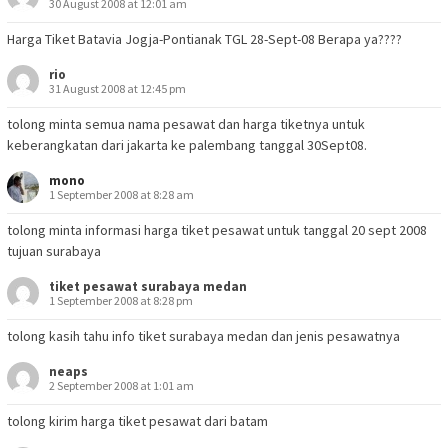
30 August 2008 at 12:01 am
Harga Tiket Batavia Jogja-Pontianak TGL 28-Sept-08 Berapa ya????
rio
31 August 2008 at 12:45 pm
tolong minta semua nama pesawat dan harga tiketnya untuk
keberangkatan dari jakarta ke palembang tanggal 30Sept08.
mono
1 September 2008 at 8:28 am
tolong minta informasi harga tiket pesawat untuk tanggal 20 sept 2008
tujuan surabaya
tiket pesawat surabaya medan
1 September 2008 at 8:28 pm
tolong kasih tahu info tiket surabaya medan dan jenis pesawatnya
neaps
2 September 2008 at 1:01 am
tolong kirim harga tiket pesawat dari batam