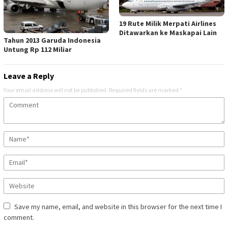
19 Rute Milik Merpati Airlines
Ditawarkan ke Maskapai Lain
Tahun 2013 Garuda Indonesia
Untung Rp 112 Miliar
Leave a Reply
Your email address will not be published.
Required fields are marked
*
Save my name, email, and website in this browser for the next time I
comment.