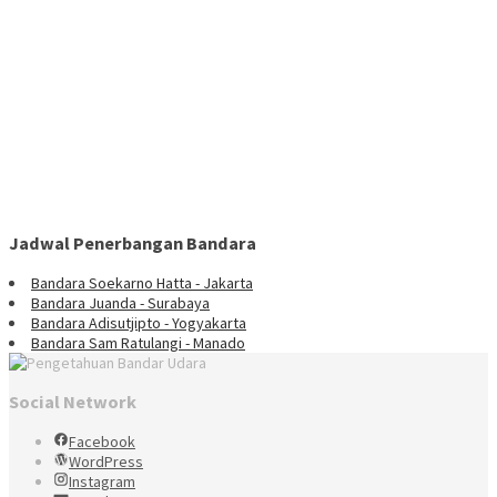
Jadwal Penerbangan Bandara
Bandara Soekarno Hatta - Jakarta
Bandara Juanda - Surabaya
Bandara Adisutjipto - Yogyakarta
Bandara Sam Ratulangi - Manado
Social Network
Facebook
WordPress
Instagram