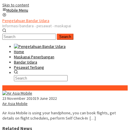
Skip to content
Mobile Menu
Pengetahuan Bandar Udara
Informasi bandara - pesawat - maskapai
Search
Home
Maskapai Penerbangan
Bandar Udara
Pesawat Terbang
Special Content
23 November 2010
19 June 2022
Air Asia Mobile
Air Asia Mobile is using your handphone, you can book flights, get
details on flight schedules, perform Self Check-In […]
Related News