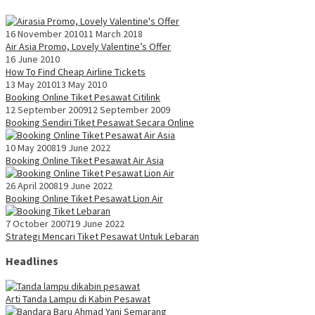
16 November 2010
11 March 2018
Air Asia Promo, Lovely Valentine’s Offer
16 June 2010
How To Find Cheap Airline Tickets
13 May 2010
13 May 2010
Booking Online Tiket Pesawat Citilink
12 September 2009
12 September 2009
Booking Sendiri Tiket Pesawat Secara Online
10 May 2008
19 June 2022
Booking Online Tiket Pesawat Air Asia
26 April 2008
19 June 2022
Booking Online Tiket Pesawat Lion Air
7 October 2007
19 June 2022
Strategi Mencari Tiket Pesawat Untuk Lebaran
Headlines
Arti Tanda Lampu di Kabin Pesawat