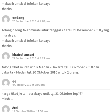
makasih untuk di infokan ke saya
thanks
endang
20 September 2010 at 4:02 pm
Tolong daong tiket murah untuk tanggal 27 atau 28 Desember 2010,yang
murah ya.
makasih untuk di infokan ke saya
thanks
khairul ansari
27 September 2010 at 8:23 am
tolong tiket murah untuk Medan – Jakarta tgl. 8 Oktober 2010 dan
Jakarta – Medan tgl. 10 Oktober 2010 untuk 2 orang.
qq
4 October 2010 at 2:00 pm
harga tiket jkrta – surabaya untk tgl 21 Oktober brp???
mksh…
Arni
19 October 2010 at 11:58 am