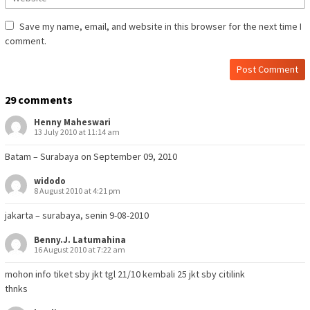
Save my name, email, and website in this browser for the next time I
comment.
29 comments
Henny Maheswari
13 July 2010 at 11:14 am
Batam – Surabaya on September 09, 2010
widodo
8 August 2010 at 4:21 pm
jakarta – surabaya, senin 9-08-2010
Benny.J. Latumahina
16 August 2010 at 7:22 am
mohon info tiket sby jkt tgl 21/10 kembali 25 jkt sby citilink
thnks