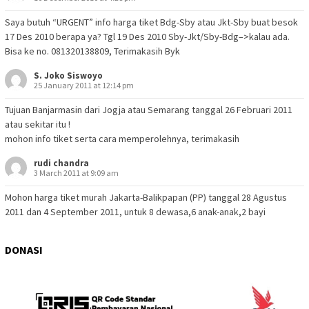
Saya butuh “URGENT” info harga tiket Bdg-Sby atau Jkt-Sby buat besok
17 Des 2010 berapa ya? Tgl 19 Des 2010 Sby-Jkt/Sby-Bdg–>kalau ada.
Bisa ke no. 081320138809, Terimakasih Byk
S. Joko Siswoyo
25 January 2011 at 12:14 pm
Tujuan Banjarmasin dari Jogja atau Semarang tanggal 26 Februari 2011
atau sekitar itu !
mohon info tiket serta cara memperolehnya, terimakasih
rudi chandra
3 March 2011 at 9:09 am
Mohon harga tiket murah Jakarta-Balikpapan (PP) tanggal 28 Agustus
2011 dan 4 September 2011, untuk 8 dewasa,6 anak-anak,2 bayi
DONASI