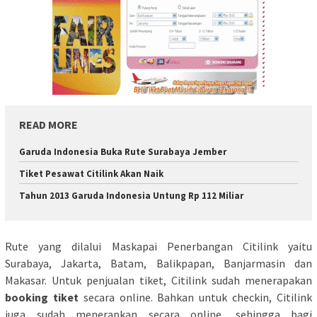
READ MORE
Garuda Indonesia Buka Rute Surabaya Jember
Tiket Pesawat Citilink Akan Naik
Tahun 2013 Garuda Indonesia Untung Rp 112 Miliar
Rute yang dilalui Maskapai Penerbangan Citilink yaitu
Surabaya, Jakarta, Batam, Balikpapan, Banjarmasin dan
Makasar. Untuk penjualan tiket, Citilink sudah menerapakan
booking tiket
secara online. Bahkan untuk checkin, Citilink
juga sudah menerapkan secara online, sehingga bagi