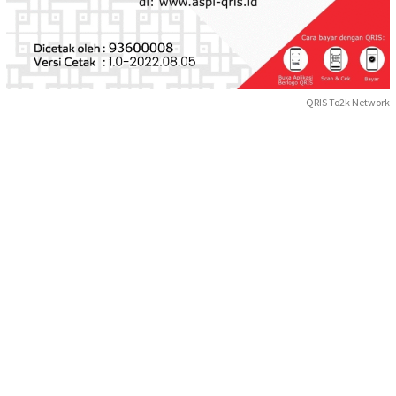
QRIS To2k Network