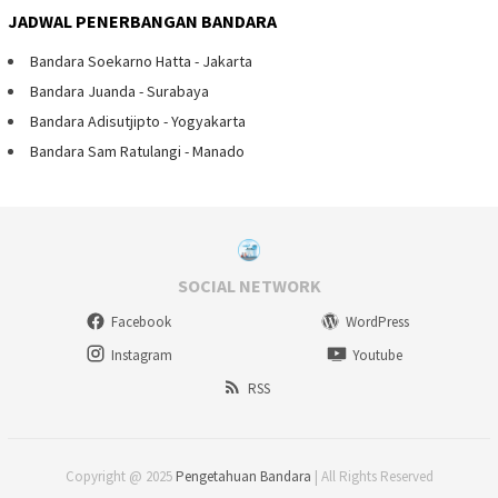
JADWAL PENERBANGAN BANDARA
Bandara Soekarno Hatta - Jakarta
Bandara Juanda - Surabaya
Bandara Adisutjipto - Yogyakarta
Bandara Sam Ratulangi - Manado
SOCIAL NETWORK
Facebook
WordPress
Instagram
Youtube
RSS
Copyright @ 2025
Pengetahuan Bandara
| All Rights Reserved