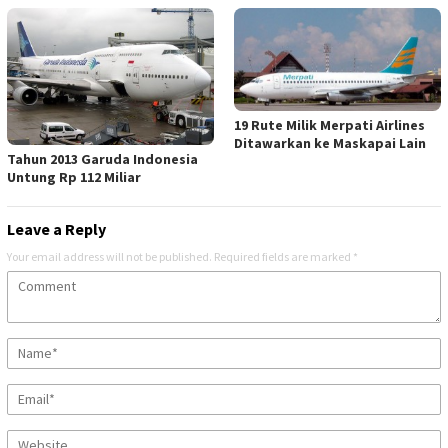
19 Rute Milik Merpati Airlines
Ditawarkan ke Maskapai Lain
Tahun 2013 Garuda Indonesia
Untung Rp 112 Miliar
Leave a Reply
Your email address will not be published.
Required fields are marked
*