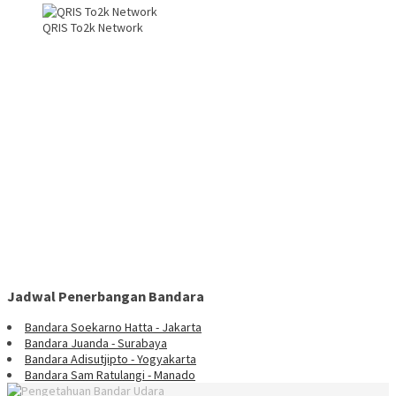
QRIS To2k Network
Jadwal Penerbangan Bandara
Bandara Soekarno Hatta - Jakarta
Bandara Juanda - Surabaya
Bandara Adisutjipto - Yogyakarta
Bandara Sam Ratulangi - Manado