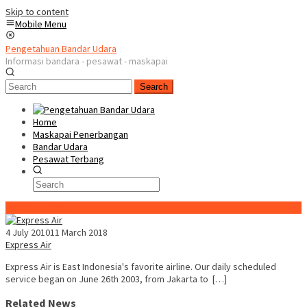
Skip to content
Mobile Menu
Pengetahuan Bandar Udara
Informasi bandara - pesawat - maskapai
Search
Home
Maskapai Penerbangan
Bandar Udara
Pesawat Terbang
Special Content
4 July 2010
11 March 2018
Express Air
Express Air is East Indonesia's favorite airline. Our daily scheduled
service began on June 26th 2003, from Jakarta to […]
Related News