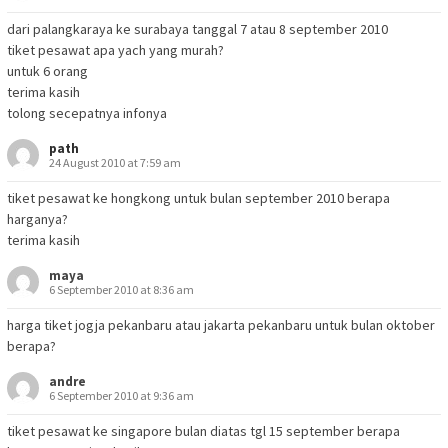
dari palangkaraya ke surabaya tanggal 7 atau 8 september 2010
tiket pesawat apa yach yang murah?
untuk 6 orang
terima kasih
tolong secepatnya infonya
path
24 August 2010 at 7:59 am
tiket pesawat ke hongkong untuk bulan september 2010 berapa
harganya?
terima kasih
maya
6 September 2010 at 8:36 am
harga tiket jogja pekanbaru atau jakarta pekanbaru untuk bulan oktober
berapa?
andre
6 September 2010 at 9:36 am
tiket pesawat ke singapore bulan diatas tgl 15 september berapa