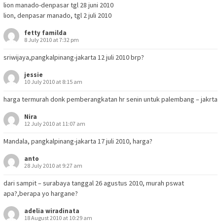
lion manado-denpasar tgl 28 juni 2010
lion, denpasar manado, tgl 2 juli 2010
fetty familda
8 July 2010 at 7:32 pm
sriwijaya,pangkalpinang-jakarta 12 juli 2010 brp?
jessie
10 July 2010 at 8:15 am
harga termurah donk pemberangkatan hr senin untuk palembang – jakrta
Nira
12 July 2010 at 11:07 am
Mandala, pangkalpinang-jakarta 17 juli 2010, harga?
anto
28 July 2010 at 9:27 am
dari sampit – surabaya tanggal 26 agustus 2010, murah pswat
apa?,berapa yo hargane?
adelia wiradinata
18 August 2010 at 10:29 am