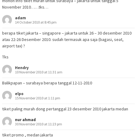
mohon info tiket murah untuk surabaya – jakarta untuk tanggal 5
November 2010……tks…
adam
14 October 2010 at 8:45 pm
berapa tiket jakarta – singapore – jakarta untuk 26 – 30 desember 2010
atau 22-26 Desember 2010. sudah termasuk apa saja (bagasi, seat,
airport tax) ?
Tks
Hendry
10 November 2010 at 11:31 am
Balikpapan – surabaya berapa tanggal 12-11-2010
elpo
15 November 2010 at 1:11 pm
tiket paling murah dong pertanggal 23 desember 2010 jakarta medan
nur ahmad
30 November 2010 at 11:23 pm
tiket promo , medan jakarta