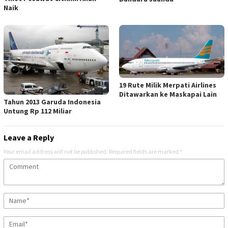
Naik
19 Rute Milik Merpati Airlines
Ditawarkan ke Maskapai Lain
Tahun 2013 Garuda Indonesia
Untung Rp 112 Miliar
Leave a Reply
Your email address will not be published.
Required fields are marked
*