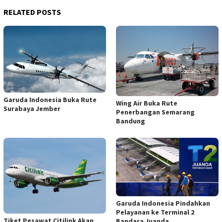
RELATED POSTS
Garuda Indonesia Buka Rute
Wing Air Buka Rute
Surabaya Jember
Penerbangan Semarang
Bandung
Garuda Indonesia Pindahkan
Pelayanan ke Terminal 2
Tiket Pesawat Citilink Akan
Bandara Juanda