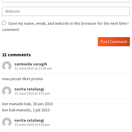
Save my name, email, and website in this browser for the next time I
comment.
21 comments
sarmaida saragih
11 June 2010 at 11:00 am
mau pesan tiket promo
norita ratulangi
15 June 2010 at 9:51 pm
lion manado-bali, 28 juni 2010
lion bali-manado, 2 juli 2010
norita ratulangi
15 June 2010 at 9:53 pm