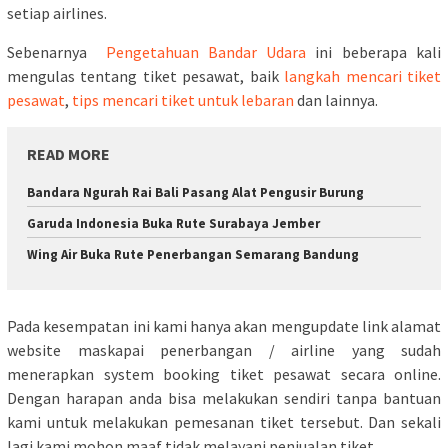
setiap airlines.
Sebenarnya
Pengetahuan Bandar Udara
ini beberapa kali
mengulas tentang tiket pesawat, baik
langkah mencari tiket
pesawat
,
tips mencari tiket untuk lebaran
dan lainnya.
READ MORE
Bandara Ngurah Rai Bali Pasang Alat Pengusir Burung
Garuda Indonesia Buka Rute Surabaya Jember
Wing Air Buka Rute Penerbangan Semarang Bandung
Pada kesempatan ini kami hanya akan mengupdate link alamat
website maskapai penerbangan / airline yang sudah
menerapkan system booking tiket pesawat secara online.
Dengan harapan anda bisa melakukan sendiri tanpa bantuan
kami untuk melakukan pemesanan tiket tersebut. Dan sekali
lagi kami mohon maaf tidak melayani penjualan tiket.