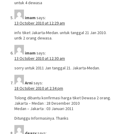
untuk 4 dewasa
imam
says:
13 October 2010 at 12:29 am
info tiket Jakarta-Medan. untuk tanggal 21 Jan 2010.
untk 2 orang dewasa.
imam
says:
13 October 2010 at 12:30 am
sorry untuk 2011 Jan tanggal 21. Jakarta-Medan.
Arni
says:
18 October 2010 at 2:34 pm
Tolong dibantu konfirmasi harga tiket Dewasa 2 orang.
Jakarta – Medan : 28 Desember 2010
Medan – Jakarta : 03 Januari 2011
Ditunggu Informasinya. Thanks
deasy
says: