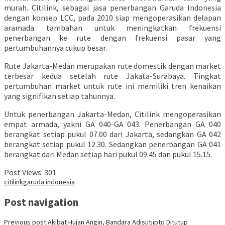
murah. Citilink, sebagai jasa penerbangan Garuda Indonesia
dengan konsep LCC, pada 2010 siap mengoperasikan delapan
aramada tambahan untuk meningkatkan frekuensi
penerbangan ke rute dengan frekuensi pasar yang
pertumbuhannya cukup besar.
Rute Jakarta-Medan merupakan rute domestik dengan market
terbesar kedua setelah rute Jakata-Surabaya. Tingkat
pertumbuhan market untuk rute ini memiliki tren kenaikan
yang signifikan setiap tahunnya.
Untuk penerbangan Jakarta-Medan, Citilink mengoperasikan
empat armada, yakni GA 040-GA 043. Penerbangan GA 040
berangkat setiap pukul 07.00 dari Jakarta, sedangkan GA 042
berangkat setiap pukul 12.30. Sedangkan penerbangan GA 041
berangkat dari Medan setiap hari pukul 09.45 dan pukul 15.15.
Post Views:
301
citilink
garuda indonesia
Post navigation
Previous post
Akibat Hujan Angin, Bandara Adisutjipto Ditutup