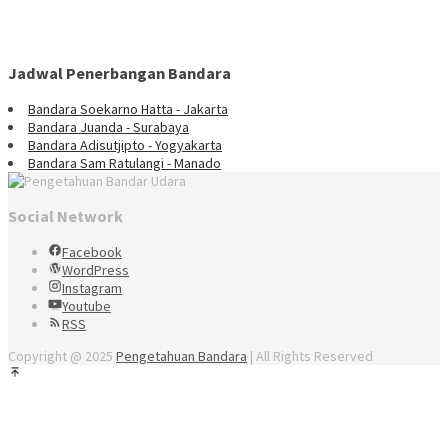
Jadwal Penerbangan Bandara
Bandara Soekarno Hatta - Jakarta
Bandara Juanda - Surabaya
Bandara Adisutjipto - Yogyakarta
Bandara Sam Ratulangi - Manado
Social Network
Facebook
WordPress
Instagram
Youtube
RSS
Copyright @ 2025
Pengetahuan Bandara
| All Rights Reserved