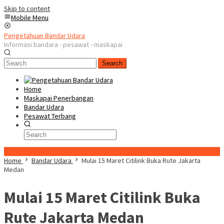
Skip to content
Mobile Menu
Pengetahuan Bandar Udara
Informasi bandara - pesawat - maskapai
Search
Home
Maskapai Penerbangan
Bandar Udara
Pesawat Terbang
Special Content
Home
Bandar Udara
Mulai 15 Maret Citilink Buka Rute Jakarta
Medan
Mulai 15 Maret Citilink Buka
Rute Jakarta Medan