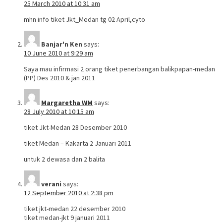
25 March 2010 at 10:31 am
mhn info tiket Jkt_Medan tg 02 April,cyto
Banjar'n Ken
says:
10 June 2010 at 9:29 am
Saya mau infirmasi 2 orang tiket penerbangan balikpapan-medan
(PP) Des 2010 & jan 2011
Margaretha WM
says:
28 July 2010 at 10:15 am
tiket Jkt-Medan 28 Desember 2010
tiket Medan – Kakarta 2 Januari 2011
untuk 2 dewasa dan 2 balita
verani
says:
12 September 2010 at 2:38 pm
tiket jkt-medan 22 desember 2010
tiket medan-jkt 9 januari 2011