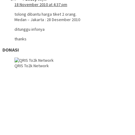
18 November 2010 at 4:37 pm
tolong dibantu harga tiket 2 orang.
Medan – Jakarta : 28 Desember 2010
ditunggu infonya
thanks
DONASI
QRIS To2k Network