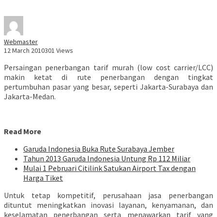
Webmaster
12 March 2010
301 Views
Persaingan penerbangan tarif murah (low cost carrier/LCC)
makin ketat di rute penerbangan dengan tingkat
pertumbuhan pasar yang besar, seperti Jakarta-Surabaya dan
Jakarta-Medan.
Read More
Garuda Indonesia Buka Rute Surabaya Jember
Tahun 2013 Garuda Indonesia Untung Rp 112 Miliar
Mulai 1 Pebruari Citilink Satukan Airport Tax dengan
Harga Tiket
Untuk tetap kompetitif, perusahaan jasa penerbangan
dituntut meningkatkan inovasi layanan, kenyamanan, dan
keselamatan penerbangan serta menawarkan tarif yang