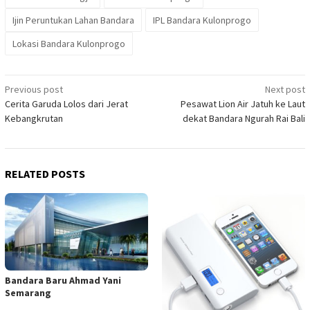
Ijin Peruntukan Lahan Bandara
IPL Bandara Kulonprogo
Lokasi Bandara Kulonprogo
Post
Previous post
Next post
Cerita Garuda Lolos dari Jerat
Pesawat Lion Air Jatuh ke Laut
navigation
Kebangkrutan
dekat Bandara Ngurah Rai Bali
RELATED POSTS
Bandara Baru Ahmad Yani
Semarang