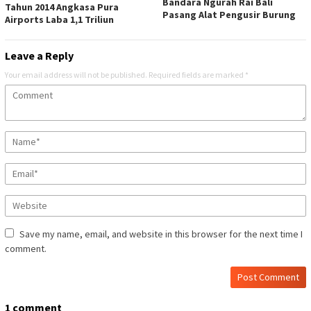
Bandara Ngurah Rai Bali
Tahun 2014 Angkasa Pura
Pasang Alat Pengusir Burung
Airports Laba 1,1 Triliun
Leave a Reply
Your email address will not be published.
Required fields are marked
*
Save my name, email, and website in this browser for the next time I
comment.
1 comment