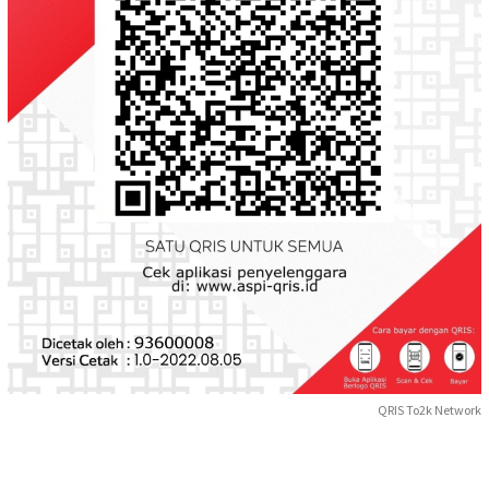
QRIS To2k Network