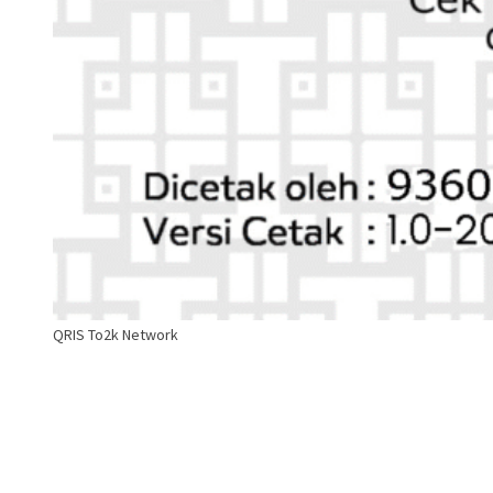
QRIS To2k Network