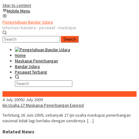
Skip to content
Mobile Menu
Pengetahuan Bandar Udara
Informasi bandara - pesawat - maskapai
Search
Home
Maskapai Penerbangan
Bandar Udara
Pesawat Terbang
Special Content
4 July 2009
2 July 2009
Ijin Usaha 27 Maskapai Penerbangan Expired
Terhitung 26 Juni 2009, sebanyak 27 ijin usaha maskapai penerbangan
nasional tidak lagi berlaku dengan sendirinya […]
Related News