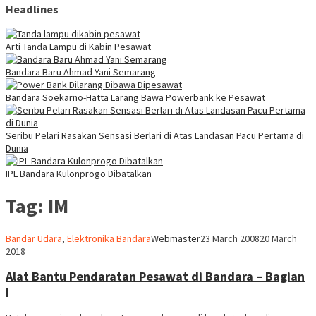
Headlines
Arti Tanda Lampu di Kabin Pesawat
Bandara Baru Ahmad Yani Semarang
Bandara Soekarno-Hatta Larang Bawa Powerbank ke Pesawat
Seribu Pelari Rasakan Sensasi Berlari di Atas Landasan Pacu Pertama di
Dunia
IPL Bandara Kulonprogo Dibatalkan
Tag:
IM
Bandar Udara
,
Elektronika Bandara
Webmaster
23 March 2008
20 March
2018
Alat Bantu Pendaratan Pesawat di Bandara – Bagian
I