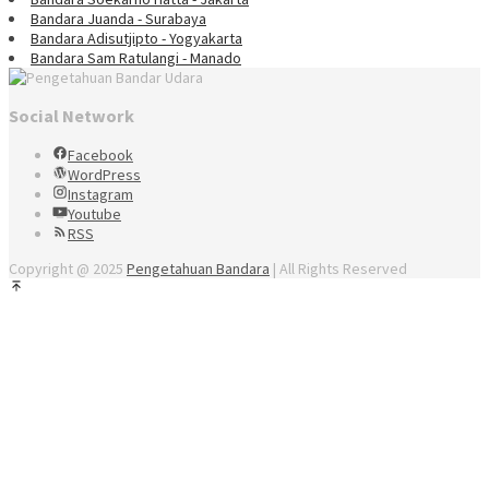
Bandara Juanda - Surabaya
Bandara Adisutjipto - Yogyakarta
Bandara Sam Ratulangi - Manado
Social Network
Facebook
WordPress
Instagram
Youtube
RSS
Copyright @ 2025
Pengetahuan Bandara
| All Rights Reserved