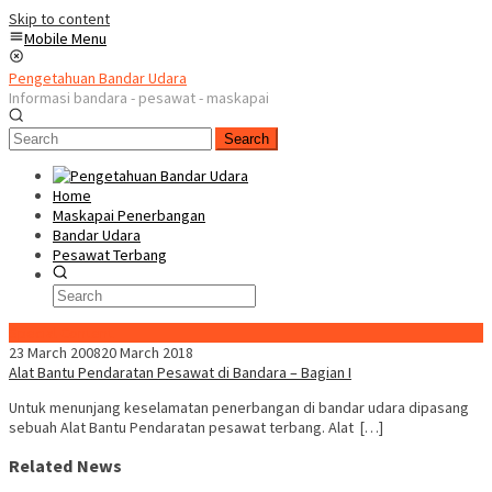
Skip to content
Mobile Menu
Pengetahuan Bandar Udara
Informasi bandara - pesawat - maskapai
Search
Home
Maskapai Penerbangan
Bandar Udara
Pesawat Terbang
Special Content
23 March 2008
20 March 2018
Alat Bantu Pendaratan Pesawat di Bandara – Bagian I
Untuk menunjang keselamatan penerbangan di bandar udara dipasang
sebuah Alat Bantu Pendaratan pesawat terbang. Alat […]
Related News