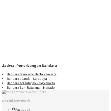
Jadwal Penerbangan Bandara
Bandara Soekarno Hatta - Jakarta
Bandara Juanda - Surabaya
Bandara Adisutjipto - Yogyakarta
Bandara Sam Ratulangi - Manado
Social Network
Facebook