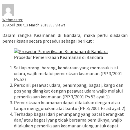
Webmaster
10 April 2007
13 March 2018
383 Views
Dalam rangka Keamanan di Bandara, maka perlu diadakan
pemeriksaan secara prosedur sebagai berikut :
Prosedur Pemeriksaan Keamanan di Bandara
Setiap orang, barang, kendaraan yang memasuki sisi
udara, wajib melalui pemeriksan keamanan (PP 3/2001
Ps.52)
Personil pesawat udara, penumpang, bagasi, kargo dan
pos yang diangkut dengan pesawat udara wajib melalui
pemeriksaan keamanan (PP 3/2001 Ps 53 ayat 1)
Pemeriksaan keamanan dapat dilakukan dengan atau
tanpa menggunakan alat bantu (PP 3/2001 Ps 53 ayat 2)
Terhadap bagasi dari penumpang yang batal berangkat
dan/ atau bagasi yang tidak bersama pemiliknya, wajib
dilakukan pemeriksaan keamanan ulang untuk dapat