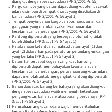
diangkut dengan pesawat udara (PP 3/2001 Ps. 55)
Kargo dan pos yang belum dapat diangkut oleh pesawat
udara disimpan di tempat khusus yang disediakan di
bandar udara (PP 3/2001 Ps. 56 ayat 1)
Tempat penyimpanan kargo dan pos harus aman dari
gangguan yang membahayakan keamanan dan
keselamatan penerbangan (PP 3/2001 Ps. 56 ayat 2)
Kantong diplomatik yang bersegel diplomatik, tidak
boleh dibuka (PP 3/2001 Ps. 57 ayat 1)
Pelaksanaan ketentuan dimaksud dalam ayat (1) dan
ayat (2) didasarkan pada peraturan perundang-undangan
yang berlaku (PP 3/2001 Ps.57 ayat 3)
Dalam hal terdapat dugaan yang kuat kantong
diplomatik dapat membahayakan keamanan dan
keselamatan penerbangan, perusahaan angkutan udara
dapat menolak untuk mengangkut kantong diplomatik
(PP 3/2001 Ps. 57 ayat 2)
Bahan dan/atau barang berbahaya yang akan diangkut
dengan pesawat udara wajib memenuhi ketentuan
pengangkutan bahan dan/ atau barang berbahaya (PP
3/2001 Ps.58 ayat 1)
Perusahaan angkutan udara wajib memberitahukan
kepada Kapten Penerbang bilamana terdapat bahan