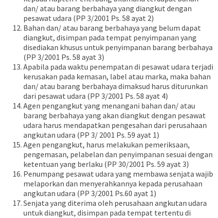
dan/ atau barang berbahaya yang diangkut dengan
pesawat udara (PP 3/2001 Ps. 58 ayat 2)
Bahan dan/ atau barang berbahaya yang belum dapat
diangkut, disimpan pada tempat penyimpanan yang
disediakan khusus untuk penyimpanan barang berbahaya
(PP 3/2001 Ps. 58 ayat 3)
Apabila pada waktu penempatan di pesawat udara terjadi
kerusakan pada kemasan, label atau marka, maka bahan
dan/ atau barang berbahaya dimaksud harus diturunkan
dari pesawat udara (PP 3/2001 Ps. 58 ayat 4)
Agen pengangkut yang menangani bahan dan/ atau
barang berbahaya yang akan diangkut dengan pesawat
udara harus mendapatkan pengesahan dari perusahaan
angkutan udara (PP 3/ 2001 Ps. 59 ayat 1)
Agen pengangkut, harus melakukan pemeriksaan,
pengemasan, pelabelan dan penyimpanan sesuai dengan
ketentuan yang berlaku (PP 30/2001 Ps. 59 ayat 3)
Penumpang pesawat udara yang membawa senjata wajib
melaporkan dan menyerahkannya kepada perusahaan
angkutan udara (PP 3/2001 Ps.60 ayat 1)
Senjata yang diterima oleh perusahaan angkutan udara
untuk diangkut, disimpan pada tempat tertentu di