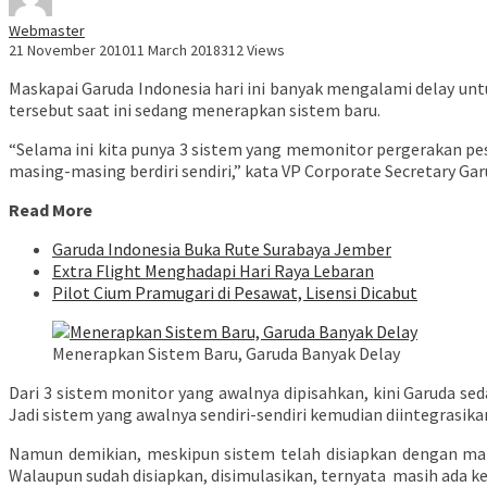
Webmaster
21 November 2010
11 March 2018
312 Views
Maskapai Garuda Indonesia hari ini banyak mengalami delay un
tersebut saat ini sedang menerapkan sistem baru.
“Selama ini kita punya 3 sistem yang memonitor pergerakan pe
masing-masing berdiri sendiri,” kata VP Corporate Secretary Ga
Read More
Garuda Indonesia Buka Rute Surabaya Jember
Extra Flight Menghadapi Hari Raya Lebaran
Pilot Cium Pramugari di Pesawat, Lisensi Dicabut
Menerapkan Sistem Baru, Garuda Banyak Delay
Dari 3 sistem monitor yang awalnya dipisahkan, kini Garuda se
Jadi sistem yang awalnya sendiri-sendiri kemudian diintegrasika
Namun demikian, meskipun sistem telah disiapkan dengan mata
Walaupun sudah disiapkan, disimulasikan, ternyata masih ada ke