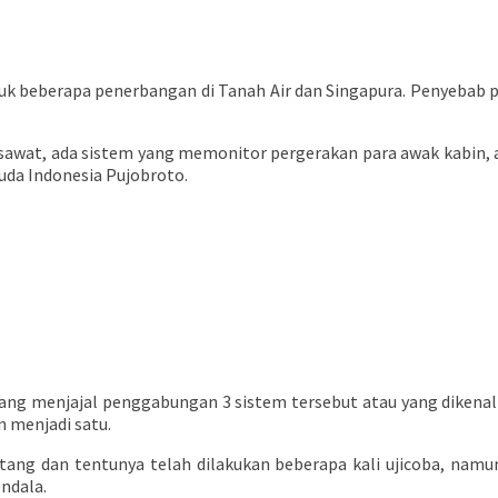
tuk beberapa penerbangan di Tanah Air dan Singapura. Penyebab
sawat, ada sistem yang memonitor pergerakan para awak kabin, 
ruda Indonesia Pujobroto.
dang menjajal penggabungan 3 sistem tersebut atau yang dikenal
n menjadi satu.
ng dan tentunya telah dilakukan beberapa kali ujicoba, namun
ndala.