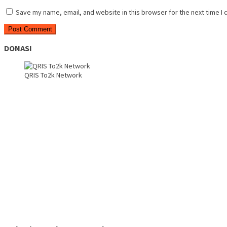
Save my name, email, and website in this browser for the next time I
DONASI
QRIS To2k Network