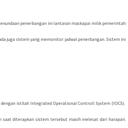
 penundaan penerbangan ini lantaran maskapai milik pemerintah
ada juga sistem yang memonitor jadwal penerbangan. Sistem ini
 dengan istilah Integrated Operational Controll System (IOCS).
 saat diterapkan sistem tersebut masih melesat dari harapan.