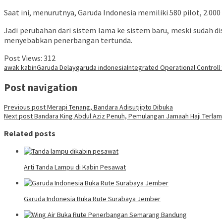
Saat ini, menurutnya, Garuda Indonesia memiliki 580 pilot, 2.
Jadi perubahan dari sistem lama ke sistem baru, meski sudah d
menyebabkan penerbangan tertunda.
Post Views:
312
awak kabin
Garuda Delay
garuda indonesia
Integrated Operational Control
Post navigation
Previous post
Merapi Tenang, Bandara Adisutjipto Dibuka
Next post
Bandara King Abdul Aziz Penuh, Pemulangan Jamaah Haji Terla
Related posts
Arti Tanda Lampu di Kabin Pesawat
Garuda Indonesia Buka Rute Surabaya Jember