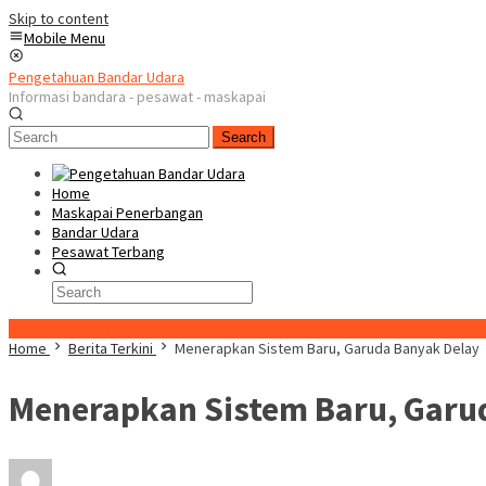
Skip to content
Mobile Menu
Pengetahuan Bandar Udara
Informasi bandara - pesawat - maskapai
Search
Home
Maskapai Penerbangan
Bandar Udara
Pesawat Terbang
Special Content
Home
Berita Terkini
Menerapkan Sistem Baru, Garuda Banyak Delay
Menerapkan Sistem Baru, Garu