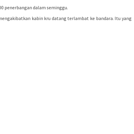
.000 penerbangan dalam seminggu.
 mengakibatkan kabin kru datang terlambat ke bandara. Itu yang