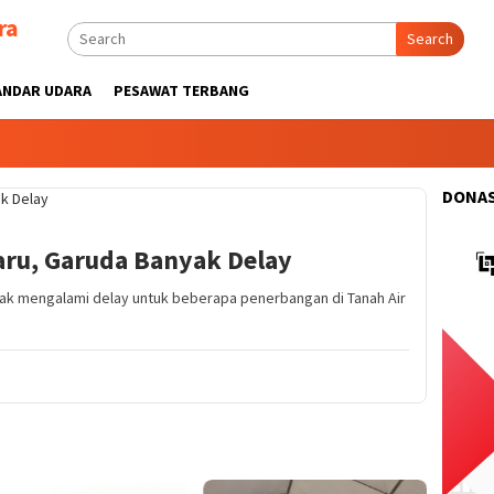
ra
Search
ANDAR UDARA
PESAWAT TERBANG
DONAS
ru, Garuda Banyak Delay
nyak mengalami delay untuk beberapa penerbangan di Tanah Air