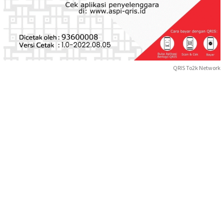
QRIS To2k Network