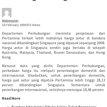
Webmaster
16 February 2009
253 Views
Departemen Perhubungan meminta penjelasan dari
Pertamina terkait lebih mahalnya harga avtur di bandara
nasional dibandingkan Singapura yang dipasok sepanjang 2008.
Harga avtur di Singapura sendiri juga berlaku di wilayah
Australia, Malaysia, Thailand, Brunei Darussalam, dan Hong
Kong.
Menurut data yang dirilis Departemen Perhubungan,
perbedaan harga itu meliputi penerbangan domestik dan
internasional. Disebutkan, untuk penerbangan domestik,
harga jual avtur yang dipatok Pertamina lebih tinggi 28,13
persen dibandingkan Singapura. Sementara untuk
penerbangan internasional, selisihnya mencapai 18,46 persen.
Read More
Bandara Adisutjipto Dibuka Airline Takut Beroperasi