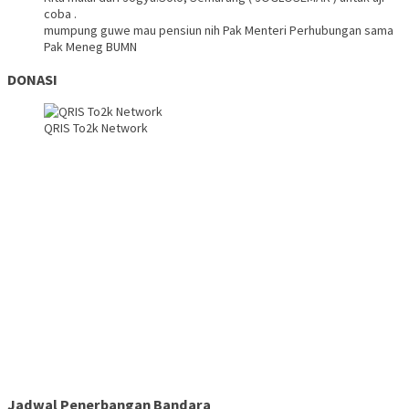
coba .
mumpung guwe mau pensiun nih Pak Menteri Perhubungan sama
Pak Meneg BUMN
DONASI
QRIS To2k Network
Jadwal Penerbangan Bandara