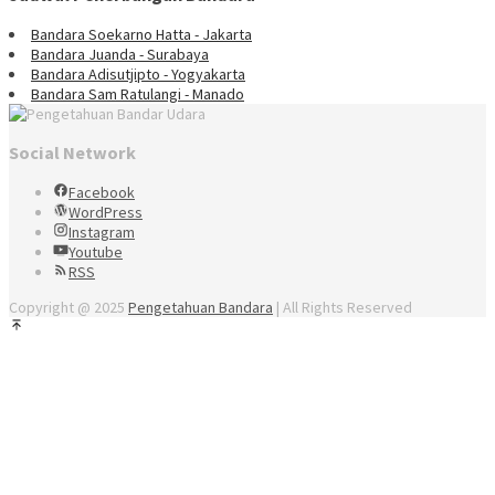
Bandara Soekarno Hatta - Jakarta
Bandara Juanda - Surabaya
Bandara Adisutjipto - Yogyakarta
Bandara Sam Ratulangi - Manado
Social Network
Facebook
WordPress
Instagram
Youtube
RSS
Copyright @ 2025
Pengetahuan Bandara
| All Rights Reserved