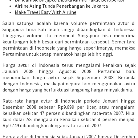
Airline Asing Tunda Penerbangan ke Jakarta
Make Travel Easy With Airline
Salah satunya adalah karena volume permintaan avtur di
Singapura lima kali lebih tinggi dibandingkan di Indonesia.
Tingginya volume itu membuat Singapura bisa menerima
keuntungan lebih besar dari permintaan tersebut. Sementara
permintaan di Indonesia yang hanya seperlimanya, memaksa
Pertamina untuk tetap mematok harga lebih tinggi.
Harga avtur di Indonesia terus mengalami kenaikan sejak
Januari 2008 hingga Agustus 2008. Pertamina baru
menurunkan harga avtur sejak September 2008. Berbeda
dengan Indonesia, maskapai negara lain menggunakan avtur
dengan harga yang berfluktuasi langsung harga minyak dunia.
Rata-rata harga avtur di Indonesia periode Januari hingga
Desember 2008 sebesar Rp9.699 per liter, atau mengalami
kenaikan sekitar 47 persen dibandingkan rata-rata 2007. Nilai
kurs dolar AS mengalami kenaikan sekitar 8 persen menjadi
Rp9.749 dibandingkan dengan rata-rata di 2007.
Harga avtur di Indonesia sejak Januari 2007 hingga Desember