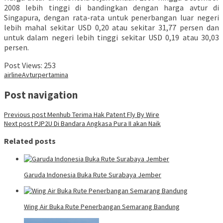
2008 lebih tinggi di bandingkan dengan harga avtur di
Singapura, dengan rata-rata untuk penerbangan luar negeri
lebih mahal sekitar USD 0,20 atau sekitar 31,77 persen dan
untuk dalam negeri lebih tinggi sekitar USD 0,19 atau 30,03
persen.
Post Views:
253
airline
Avtur
pertamina
Post navigation
Previous post
Menhub Terima Hak Patent Fly By Wire
Next post
PJP2U Di Bandara Angkasa Pura II akan Naik
Related posts
Garuda Indonesia Buka Rute Surabaya Jember
Wing Air Buka Rute Penerbangan Semarang Bandung