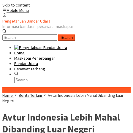
Skip to content
Mobile Menu
Pengetahuan Bandar Udara
Informasi bandara - pesawat - maskapai
Search
Home
Maskapai Penerbangan
Bandar Udara
Pesawat Terbang
Special Content
Home
Berita Terkini
Avtur Indonesia Lebih Mahal Dibanding Luar
Negeri
Avtur Indonesia Lebih Mahal
Dibanding Luar Negeri