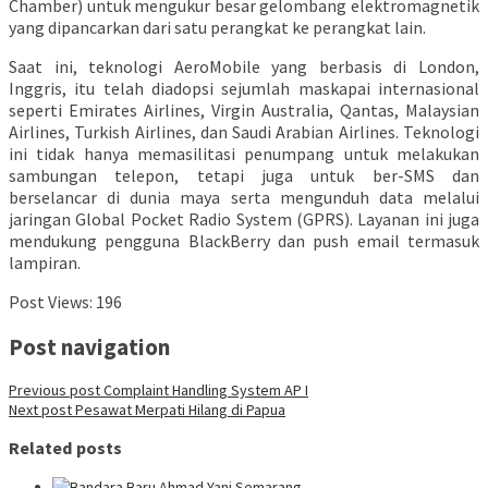
Chamber) untuk mengukur besar gelombang elektromagnetik
yang dipancarkan dari satu perangkat ke perangkat lain.
Saat ini, teknologi AeroMobile yang berbasis di London,
Inggris, itu telah diadopsi sejumlah maskapai internasional
seperti Emirates Airlines, Virgin Australia, Qantas, Malaysian
Airlines, Turkish Airlines, dan Saudi Arabian Airlines. Teknologi
ini tidak hanya memasilitasi penumpang untuk melakukan
sambungan telepon, tetapi juga untuk ber-SMS dan
berselancar di dunia maya serta mengunduh data melalui
jaringan Global Pocket Radio System (GPRS). Layanan ini juga
mendukung pengguna BlackBerry dan push email termasuk
lampiran.
Post Views:
196
Post navigation
Previous post
Complaint Handling System AP I
Next post
Pesawat Merpati Hilang di Papua
Related posts