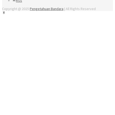
RSS
Copyright @ 2025
Pengetahuan Bandara
| All Rights Reserved