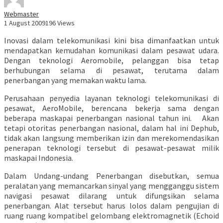
Webmaster
1 August 2009
196 Views
Inovasi dalam telekomunikasi kini bisa dimanfaatkan untuk
mendapatkan kemudahan komunikasi dalam pesawat udara.
Dengan teknologi Aeromobile, pelanggan bisa tetap
berhubungan selama di pesawat, terutama dalam
penerbangan yang memakan waktu lama.
Perusahaan penyedia layanan teknologi telekomunikasi di
pesawat, AeroMobile, berencana bekerja sama dengan
beberapa maskapai penerbangan nasional tahun ini. Akan
tetapi otoritas penerbangan nasional, dalam hal ini Dephub,
tidak akan langsung memberikan izin dan merekomendasikan
penerapan teknologi tersebut di pesawat-pesawat milik
maskapai Indonesia.
Dalam Undang-undang Penerbangan disebutkan, semua
peralatan yang memancarkan sinyal yang mengganggu sistem
navigasi pesawat dilarang untuk difungsikan selama
penerbangan. Alat tersebut harus lolos dalam pengujian di
ruang ruang kompatibel gelombang elektromagnetik (Echoid