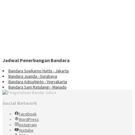
Jadwal Penerbangan Bandara
Bandara Soekarno Hatta - Jakarta
Bandara Juanda - Surabaya
Bandara Adisutjipto - Yogyakarta
Bandara Sam Ratulangi - Manado
Social Network
Facebook
WordPress
Instagram
Youtube