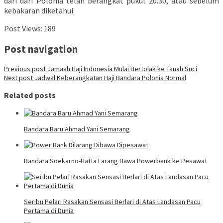
dari dari Polonia telah berangkat pukul 20.30, atau sebelum
kebakaran diketahui.
Post Views:
189
Post navigation
Previous post
Jamaah Haji Indonesia Mulai Bertolak ke Tanah Suci
Next post
Jadwal Keberangkatan Haji Bandara Polonia Normal
Related posts
Bandara Baru Ahmad Yani Semarang
Bandara Soekarno-Hatta Larang Bawa Powerbank ke Pesawat
Seribu Pelari Rasakan Sensasi Berlari di Atas Landasan Pacu
Pertama di Dunia