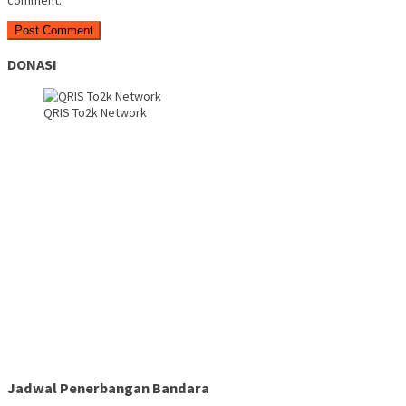
comment.
DONASI
QRIS To2k Network
Jadwal Penerbangan Bandara