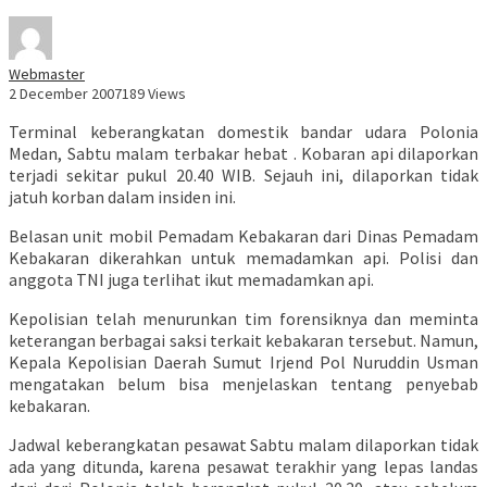
Webmaster
2 December 2007
189 Views
Terminal keberangkatan domestik bandar udara Polonia
Medan, Sabtu malam terbakar hebat . Kobaran api dilaporkan
terjadi sekitar pukul 20.40 WIB. Sejauh ini, dilaporkan tidak
jatuh korban dalam insiden ini.
Belasan unit mobil Pemadam Kebakaran dari Dinas Pemadam
Kebakaran dikerahkan untuk memadamkan api. Polisi dan
anggota TNI juga terlihat ikut memadamkan api.
Kepolisian telah menurunkan tim forensiknya dan meminta
keterangan berbagai saksi terkait kebakaran tersebut. Namun,
Kepala Kepolisian Daerah Sumut Irjend Pol Nuruddin Usman
mengatakan belum bisa menjelaskan tentang penyebab
kebakaran.
Jadwal keberangkatan pesawat Sabtu malam dilaporkan tidak
ada yang ditunda, karena pesawat terakhir yang lepas landas