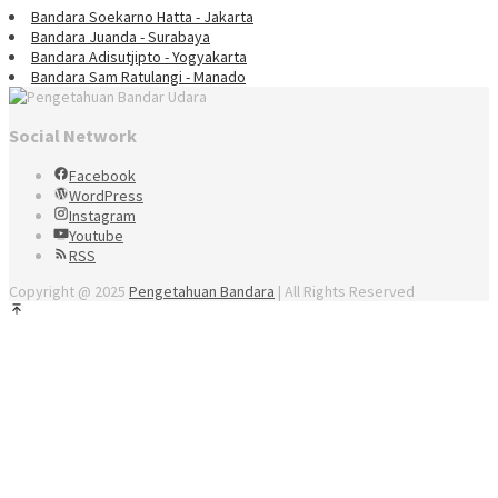
Bandara Soekarno Hatta - Jakarta
Bandara Juanda - Surabaya
Bandara Adisutjipto - Yogyakarta
Bandara Sam Ratulangi - Manado
Social Network
Facebook
WordPress
Instagram
Youtube
RSS
Copyright @ 2025
Pengetahuan Bandara
| All Rights Reserved