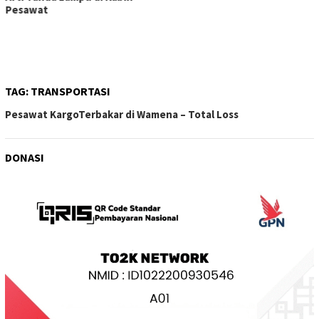
Bandara Soekarno-Hatta
Larang Bawa Powerbank ke
Pesawat
TAG:
TRANSPORTASI
Pesawat KargoTerbakar di Wamena – Total Loss
DONASI