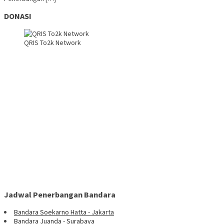
DONASI
QRIS To2k Network
Jadwal Penerbangan Bandara
Bandara Soekarno Hatta - Jakarta
Bandara Juanda - Surabaya