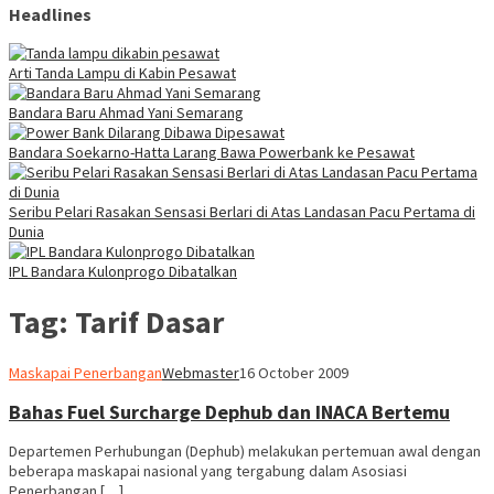
Headlines
Arti Tanda Lampu di Kabin Pesawat
Bandara Baru Ahmad Yani Semarang
Bandara Soekarno-Hatta Larang Bawa Powerbank ke Pesawat
Seribu Pelari Rasakan Sensasi Berlari di Atas Landasan Pacu Pertama di
Dunia
IPL Bandara Kulonprogo Dibatalkan
Tag:
Tarif Dasar
Maskapai Penerbangan
Webmaster
16 October 2009
Bahas Fuel Surcharge Dephub dan INACA Bertemu
Departemen Perhubungan (Dephub) melakukan pertemuan awal dengan
beberapa maskapai nasional yang tergabung dalam Asosiasi
Penerbangan […]