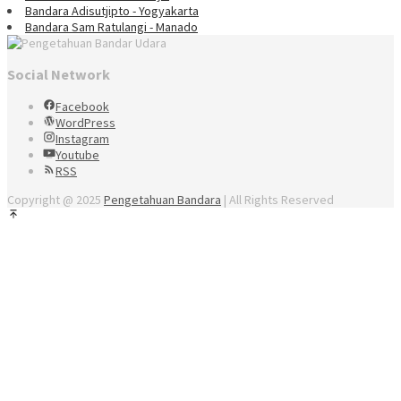
Bandara Adisutjipto - Yogyakarta
Bandara Sam Ratulangi - Manado
Social Network
Facebook
WordPress
Instagram
Youtube
RSS
Copyright @ 2025
Pengetahuan Bandara
| All Rights Reserved