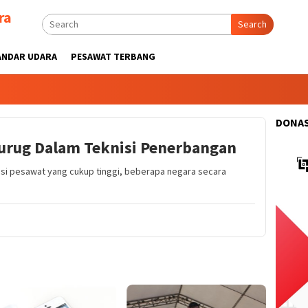
ra
Search
ANDAR UDARA
PESAWAT TERBANG
DONAS
urug Dalam Teknisi Penerbangan
si pesawat yang cukup tinggi, beberapa negara secara