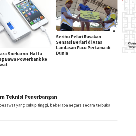
»
IPL Ba
Seribu Pelari Rasakan
Dibata
Sensasi Berlari di Atas
Landasan Pacu Pertama di
Dunia
ara Soekarno-Hatta
ng Bawa Powerbank ke
wat
am Teknisi Penerbangan
 pesawat yang cukup tinggi, beberapa negara secara terbuka