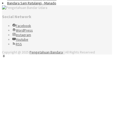
Bandara Sam Ratulangi - Manado
Social Network
Facebook
WordPress
Instagram
Youtube
RSS
Copyright @ 2025
Pengetahuan Bandara
| All Rights Reserved