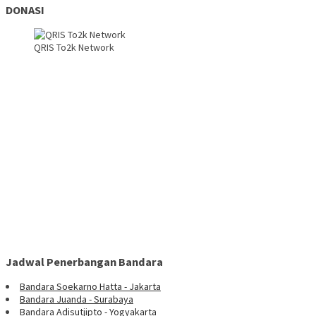
DONASI
QRIS To2k Network
Jadwal Penerbangan Bandara
Bandara Soekarno Hatta - Jakarta
Bandara Juanda - Surabaya
Bandara Adisutjipto - Yogyakarta