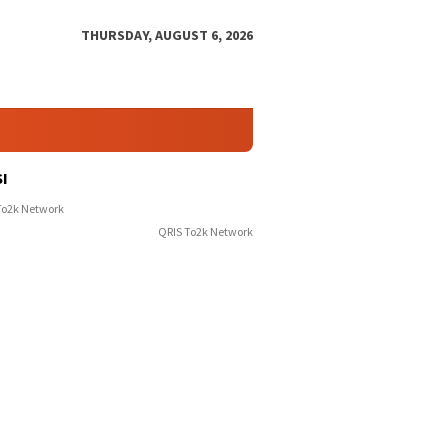
THURSDAY, AUGUST 6, 2026
I
QRIS To2k Network