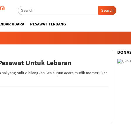
ra
Search
ANDAR UDARA
PESAWAT TERBANG
DONAS
 Pesawat Untuk Lebaran
 hal yang sulit dihilangkan. Walaupun acara mudik memerlukan