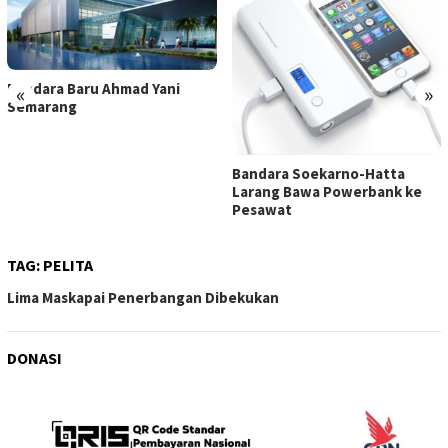
Bandara Baru Ahmad Yani
«
»
Semarang
Bandara Soekarno-Hatta
Larang Bawa Powerbank ke
Pesawat
TAG:
PELITA
Lima Maskapai Penerbangan Dibekukan
DONASI