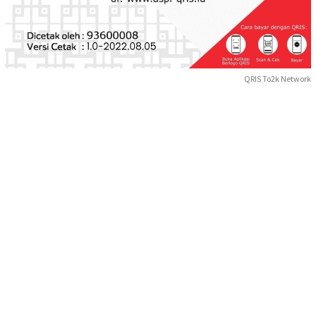
QRIS To2k Network