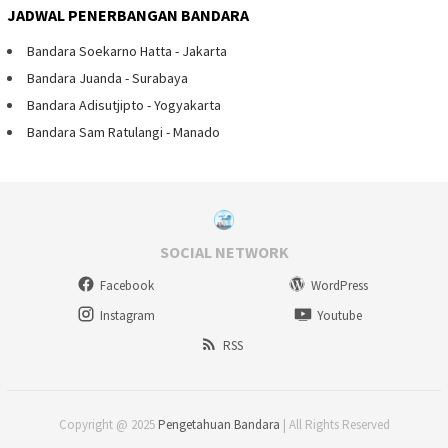
JADWAL PENERBANGAN BANDARA
Bandara Soekarno Hatta - Jakarta
Bandara Juanda - Surabaya
Bandara Adisutjipto - Yogyakarta
Bandara Sam Ratulangi - Manado
SOCIAL NETWORK
Facebook
WordPress
Instagram
Youtube
RSS
Copyright @ 2025
Pengetahuan Bandara
| All Rights Reserved