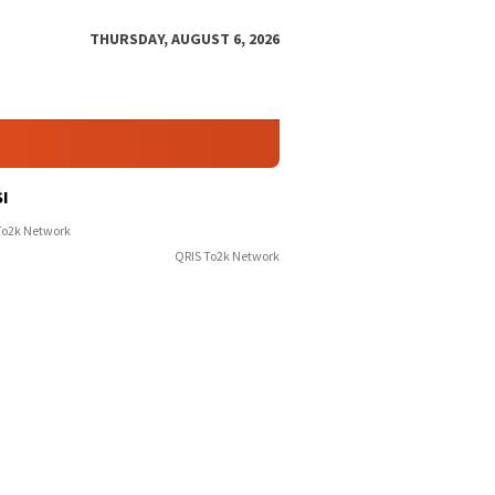
THURSDAY, AUGUST 6, 2026
I
QRIS To2k Network