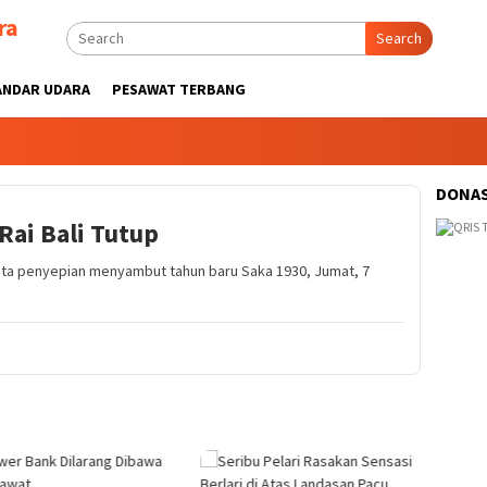
ra
Search
ANDAR UDARA
PESAWAT TERBANG
DONAS
Rai Bali Tutup
ata penyepian menyambut tahun baru Saka 1930, Jumat, 7