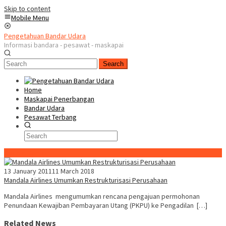
Skip to content
Mobile Menu
Pengetahuan Bandar Udara
Informasi bandara - pesawat - maskapai
Search
Home
Maskapai Penerbangan
Bandar Udara
Pesawat Terbang
Special Content
13 January 2011
11 March 2018
Mandala Airlines Umumkan Restrukturisasi Perusahaan
Mandala Airlines mengumumkan rencana pengajuan permohonan
Penundaan Kewajiban Pembayaran Utang (PKPU) ke Pengadilan […]
Related News