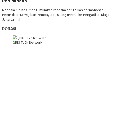
Perusahaan
Mandala Airlines mengumumkan rencana pengajuan permohonan
Penundaan Kewajiban Pembayaran Utang (PKPU) ke Pengadilan Niaga
Jakarta […]
DONASI
QRIS To2k Network