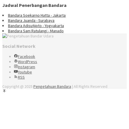
Jadwal Penerbangan Bandara
Bandara Soekarno Hatta - Jakarta
Bandara Juanda - Surabaya
Bandara Adisutjipto - Yogyakarta
Bandara Sam Ratulangi - Manado
Social Network
Facebook
WordPress
Instagram
Youtube
RSS
Copyright @ 2025
Pengetahuan Bandara
| All Rights Reserved