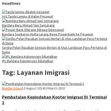
Headlines
Arti Tanda Lampu di Kabin Pesawat
Bandara Baru Ahmad Yani Semarang
Bandara Soekarno-Hatta Larang Bawa Powerbank ke Pesawat
Seribu Pelari Rasakan Sensasi Berlari di Atas Landasan Pacu Pertama di
Dunia
IPL Bandara Kulonprogo Dibatalkan
Tag:
Layanan Imigrasi
Webmaster
Bandar Udara
12 August 2014
10 March 2018
Pembatalan Kepindahan Konter Imigrasi Di Terminal
3