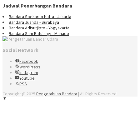
Jadwal Penerbangan Bandara
Bandara Soekarno Hatta - Jakarta
Bandara Juanda - Surabaya
Bandara Adisutjipto - Yogyakarta
Bandara Sam Ratulangi - Manado
Social Network
Facebook
WordPress
Instagram
Youtube
RSS
Copyright @ 2025
Pengetahuan Bandara
| All Rights Reserved