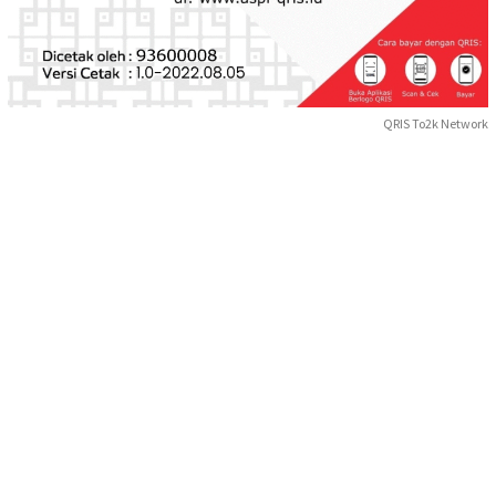
QRIS To2k Network