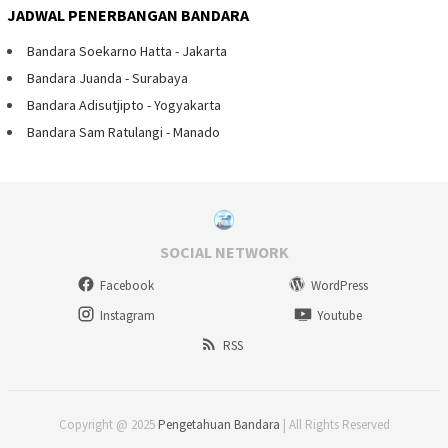
JADWAL PENERBANGAN BANDARA
Bandara Soekarno Hatta - Jakarta
Bandara Juanda - Surabaya
Bandara Adisutjipto - Yogyakarta
Bandara Sam Ratulangi - Manado
SOCIAL NETWORK
Facebook
WordPress
Instagram
Youtube
RSS
Copyright @ 2025
Pengetahuan Bandara
| All Rights Reserved