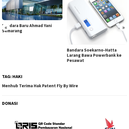
Bandara Baru Ahmad Yani
«
»
Semarang
Bandara Soekarno-Hatta
Larang Bawa Powerbank ke
Pesawat
TAG:
HAKI
Menhub Terima Hak Patent Fly By Wire
DONASI