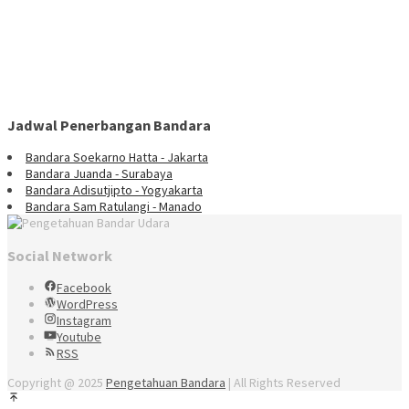
Jadwal Penerbangan Bandara
Bandara Soekarno Hatta - Jakarta
Bandara Juanda - Surabaya
Bandara Adisutjipto - Yogyakarta
Bandara Sam Ratulangi - Manado
Social Network
Facebook
WordPress
Instagram
Youtube
RSS
Copyright @ 2025
Pengetahuan Bandara
| All Rights Reserved