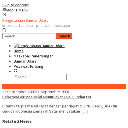
Skip to content
Mobile Menu
Pengetahuan Bandar Udara
Informasi bandara - pesawat - maskapai
Search
Home
Maskapai Penerbangan
Bandar Udara
Pesawat Terbang
Special Content
12 September 2008
11 September 2008
Beberapa Airlines Mulai Menurunkan Fuel Surcharger
Ditemui terpisah usai rapat dengar pendapat di DPR, Senin, Direktur
Garuda Indonesia Emirsyah Satar menyatakan […]
Related News