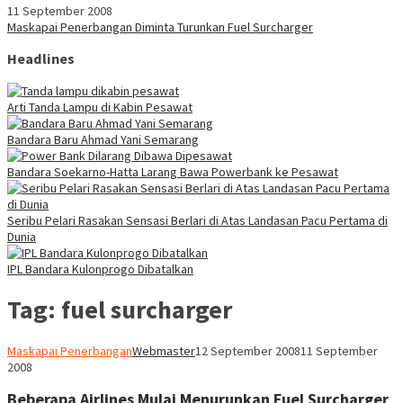
11 September 2008
Maskapai Penerbangan Diminta Turunkan Fuel Surcharger
Headlines
Arti Tanda Lampu di Kabin Pesawat
Bandara Baru Ahmad Yani Semarang
Bandara Soekarno-Hatta Larang Bawa Powerbank ke Pesawat
Seribu Pelari Rasakan Sensasi Berlari di Atas Landasan Pacu Pertama di
Dunia
IPL Bandara Kulonprogo Dibatalkan
Tag:
fuel surcharger
Maskapai Penerbangan
Webmaster
12 September 2008
11 September
2008
Beberapa Airlines Mulai Menurunkan Fuel Surcharger