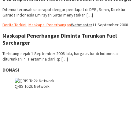
Ditemui terpisah usai rapat dengar pendapat di DPR, Senin, Direktur
Garuda Indonesia Emirsyah Satar menyatakan […]
Berita Terkini
,
Maskapai Penerbangan
Webmaster
11 September 2008
Maskapai Penerbangan Diminta Turunkan Fuel
Surcharger
Terhitung sejak 1 September 2008 lalu, harga avtur di Indonesia
diturunkan PT Pertamina dari Rp […]
DONASI
QRIS To2k Network