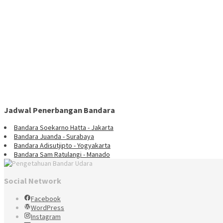
Jadwal Penerbangan Bandara
Bandara Soekarno Hatta - Jakarta
Bandara Juanda - Surabaya
Bandara Adisutjipto - Yogyakarta
Bandara Sam Ratulangi - Manado
Social Network
Facebook
WordPress
Instagram