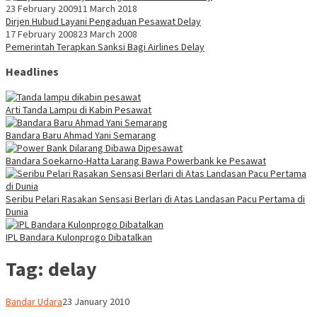
23 February 2009
11 March 2018
Dirjen Hubud Layani Pengaduan Pesawat Delay
17 February 2008
23 March 2008
Pemerintah Terapkan Sanksi Bagi Airlines Delay
Headlines
Arti Tanda Lampu di Kabin Pesawat
Bandara Baru Ahmad Yani Semarang
Bandara Soekarno-Hatta Larang Bawa Powerbank ke Pesawat
Seribu Pelari Rasakan Sensasi Berlari di Atas Landasan Pacu Pertama di
Dunia
IPL Bandara Kulonprogo Dibatalkan
Tag:
delay
Webmaster
Bandar Udara
23 January 2010