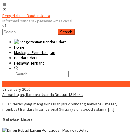
Skip
Mobile
to
Menu
content
Pengetahuan Bandar Udara
Informasi bandara - pesawat - maskapai
Search
Home
Maskapai Penerbangan
Bandar Udara
Pesawat Terbang
Special Content
23 January 2010
Akibat Hujan, Bandara Juanda Ditutup 15 Menit
Hujan deras yang mengakibatkan jarak pandang hanya 500 meter,
membuat Bandara Internasional Surabaya di-closed selama […]
Related News