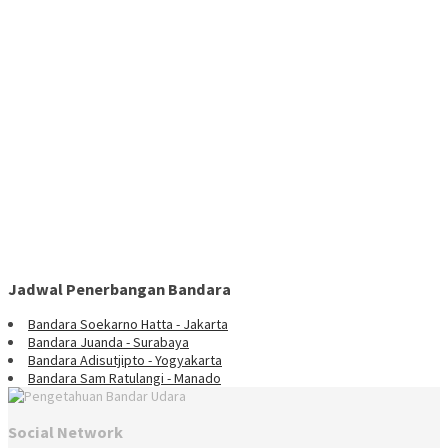
Jadwal Penerbangan Bandara
Bandara Soekarno Hatta - Jakarta
Bandara Juanda - Surabaya
Bandara Adisutjipto - Yogyakarta
Bandara Sam Ratulangi - Manado
Social Network