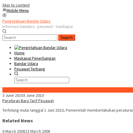
Skip to content
Mobile Menu
Pengetahuan Bandar Udara
Informasi bandara - pesawat - maskapai
Search
Home
Maskapai Penerbangan
Bandar Udara
Pesawat Terbang
Special Content
3 June 2010
3 June 2010
Peraturan Baru Tarif Pesawat
Terhitung mulai tanggal 1 Juni 2010, Pemerintah memberlakukan peratura
Related News
6 March 2008
23 March 2008