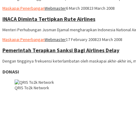
Maskapai Penerbangan
Webmaster
6 March 2008
23 March 2008
INACA Diminta Tertipkan Rute Airlines
Menteri Perhubungan Jusman Djamal mengharapkan Indonesia National Air 
Maskapai Penerbangan
Webmaster
17 February 2008
23 March 2008
Pemerintah Terapkan Sanksi Bagi Airlines Delay
Dengan tingginya frekuensi keterlambatan oleh maskapai akhir-akhir ini
DONASI
QRIS To2k Network