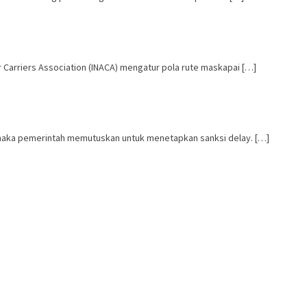
Carriers Association (INACA) mengatur pola rute maskapai […]
, maka pemerintah memutuskan untuk menetapkan sanksi delay. […]