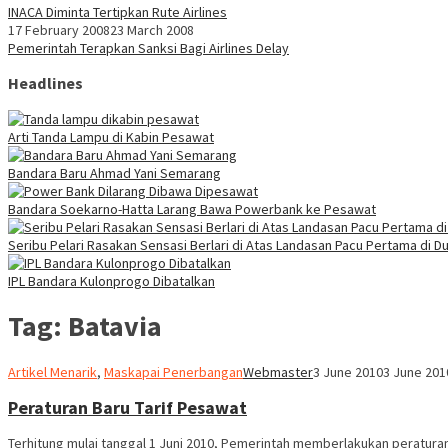
INACA Diminta Tertipkan Rute Airlines
17 February 2008
23 March 2008
Pemerintah Terapkan Sanksi Bagi Airlines Delay
Headlines
Arti Tanda Lampu di Kabin Pesawat
Bandara Baru Ahmad Yani Semarang
Bandara Soekarno-Hatta Larang Bawa Powerbank ke Pesawat
Seribu Pelari Rasakan Sensasi Berlari di Atas Landasan Pacu Pertama di Du
IPL Bandara Kulonprogo Dibatalkan
Tag:
Batavia
Artikel Menarik
,
Maskapai Penerbangan
Webmaster
3 June 2010
3 June 201
Peraturan Baru Tarif Pesawat
Terhitung mulai tanggal 1 Juni 2010, Pemerintah memberlakukan peratura