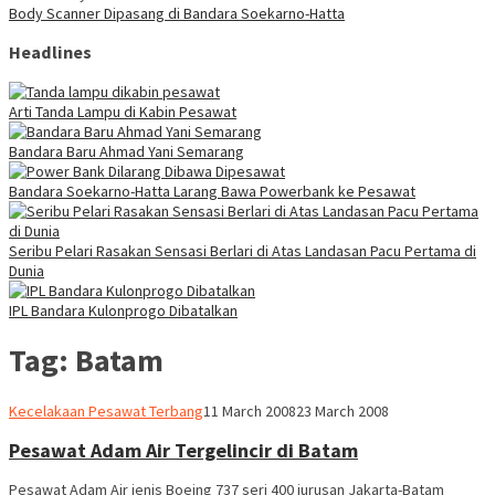
Body Scanner Dipasang di Bandara Soekarno-Hatta
Headlines
Arti Tanda Lampu di Kabin Pesawat
Bandara Baru Ahmad Yani Semarang
Bandara Soekarno-Hatta Larang Bawa Powerbank ke Pesawat
Seribu Pelari Rasakan Sensasi Berlari di Atas Landasan Pacu Pertama di
Dunia
IPL Bandara Kulonprogo Dibatalkan
Tag:
Batam
Webmaster
Kecelakaan Pesawat Terbang
11 March 2008
23 March 2008
Pesawat Adam Air Tergelincir di Batam
Pesawat Adam Air jenis Boeing 737 seri 400 jurusan Jakarta-Batam