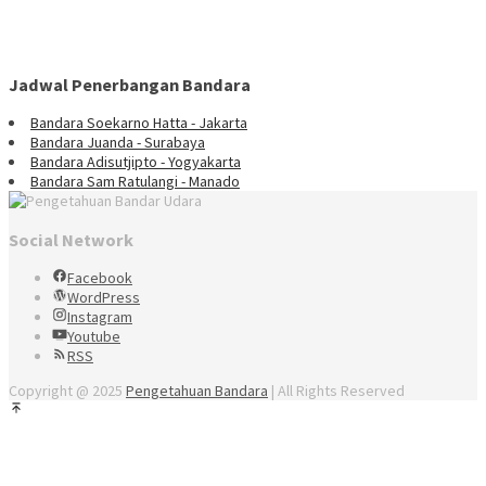
Jadwal Penerbangan Bandara
Bandara Soekarno Hatta - Jakarta
Bandara Juanda - Surabaya
Bandara Adisutjipto - Yogyakarta
Bandara Sam Ratulangi - Manado
Social Network
Facebook
WordPress
Instagram
Youtube
RSS
Copyright @ 2025
Pengetahuan Bandara
| All Rights Reserved