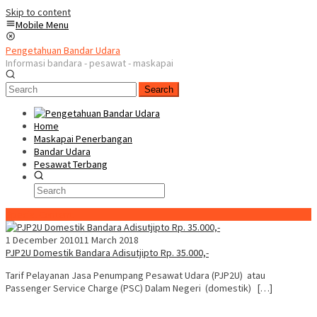
Skip to content
Mobile Menu
Pengetahuan Bandar Udara
Informasi bandara - pesawat - maskapai
Search
Home
Maskapai Penerbangan
Bandar Udara
Pesawat Terbang
Special Content
1 December 2010
11 March 2018
PJP2U Domestik Bandara Adisutjipto Rp. 35.000,-
Tarif Pelayanan Jasa Penumpang Pesawat Udara (PJP2U) atau
Passenger Service Charge (PSC) Dalam Negeri (domestik) […]