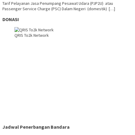
Tarif Pelayanan Jasa Penumpang Pesawat Udara (PJP2U) atau
Passenger Service Charge (PSC) Dalam Negeri (domestik) […]
DONASI
QRIS To2k Network
Jadwal Penerbangan Bandara