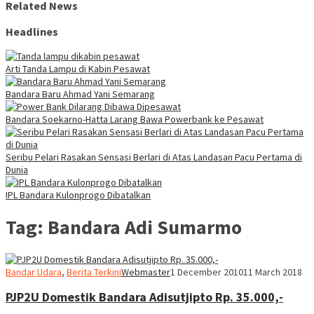
Related News
Headlines
Arti Tanda Lampu di Kabin Pesawat
Bandara Baru Ahmad Yani Semarang
Bandara Soekarno-Hatta Larang Bawa Powerbank ke Pesawat
Seribu Pelari Rasakan Sensasi Berlari di Atas Landasan Pacu Pertama di
Dunia
IPL Bandara Kulonprogo Dibatalkan
Tag:
Bandara Adi Sumarmo
Bandar Udara
,
Berita Terkini
Webmaster
1 December 2010
11 March 2018
PJP2U Domestik Bandara Adisutjipto Rp. 35.000,-