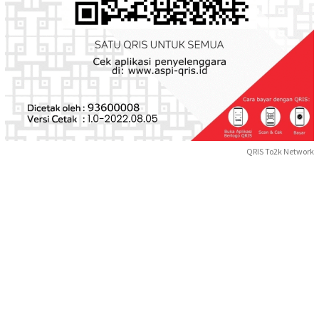
QRIS To2k Network