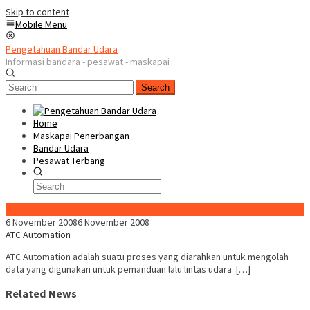
Skip to content
Mobile Menu
Pengetahuan Bandar Udara
Informasi bandara - pesawat - maskapai
Search
Home
Maskapai Penerbangan
Bandar Udara
Pesawat Terbang
Special Content
6 November 2008
6 November 2008
ATC Automation
ATC Automation adalah suatu proses yang diarahkan untuk mengolah
data yang digunakan untuk pemanduan lalu lintas udara […]
Related News