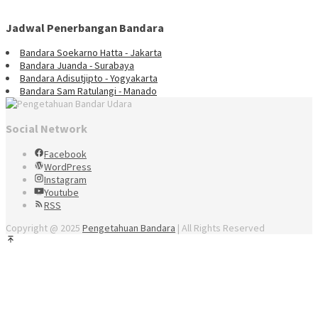
Jadwal Penerbangan Bandara
Bandara Soekarno Hatta - Jakarta
Bandara Juanda - Surabaya
Bandara Adisutjipto - Yogyakarta
Bandara Sam Ratulangi - Manado
Social Network
Facebook
WordPress
Instagram
Youtube
RSS
Copyright @ 2025
Pengetahuan Bandara
| All Rights Reserved