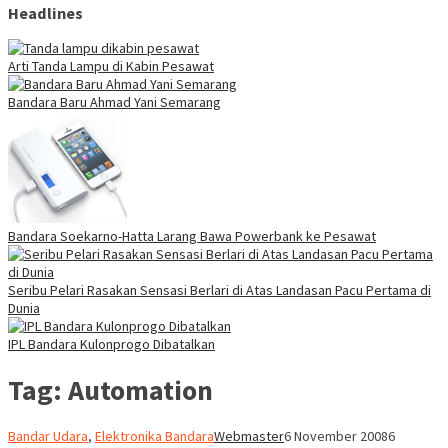
Headlines
Arti Tanda Lampu di Kabin Pesawat
Bandara Baru Ahmad Yani Semarang
Bandara Soekarno-Hatta Larang Bawa Powerbank ke Pesawat
Seribu Pelari Rasakan Sensasi Berlari di Atas Landasan Pacu Pertama di
Dunia
IPL Bandara Kulonprogo Dibatalkan
Tag:
Automation
Bandar Udara
,
Elektronika Bandara
Webmaster
6 November 2008
6