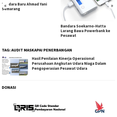
Bandara Baru Ahmad Yani
«
»
Semarang
Bandara Soekarno-Hatta
Larang Bawa Powerbank ke
Pesawat
TAG:
AUDIT MASKAPAI PENERBANGAN
Hasil Penilaian Kinerja Operasional
Perusahaan Angkutan Udara Niaga Dalam
Pengoperasian Pesawat Udara
DONASI