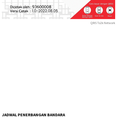
QRIS To2k Network
JADWAL PENERBANGAN BANDARA