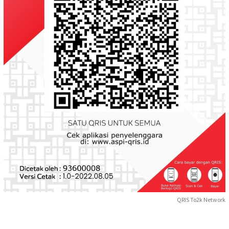
QRIS To2k Network