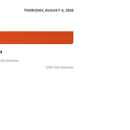
THURSDAY, AUGUST 6, 2026
I
QRIS To2k Network