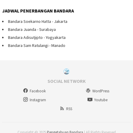
JADWAL PENERBANGAN BANDARA
Bandara Soekarno Hatta - Jakarta
Bandara Juanda - Surabaya
Bandara Adisutjipto - Yogyakarta
Bandara Sam Ratulangi - Manado
SOCIAL NETWORK
Facebook
WordPress
Instagram
Youtube
RSS
Copyright @ 2025
Pengetahuan Bandara
| All Rights Reserved