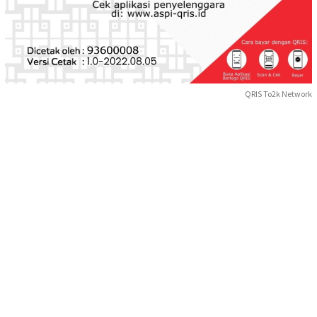
QRIS To2k Network