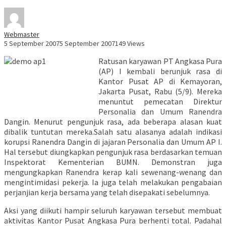
Webmaster
5 September 2007
5 September 2007
149 Views
Ratusan karyawan PT Angkasa Pura
(AP) I kembali berunjuk rasa di
Kantor Pusat AP di Kemayoran,
Jakarta Pusat, Rabu (5/9). Mereka
menuntut pemecatan Direktur
Personalia dan Umum Ranendra
Dangin. Menurut pengunjuk rasa, ada beberapa alasan kuat
dibalik tuntutan mereka.Salah satu alasanya adalah indikasi
korupsi Ranendra Dangin di jajaran Personalia dan Umum AP I.
Hal tersebut diungkapkan pengunjuk rasa berdasarkan temuan
Inspektorat Kementerian BUMN. Demonstran juga
mengungkapkan Ranendra kerap kali sewenang-wenang dan
mengintimidasi pekerja. Ia juga telah melakukan pengabaian
perjanjian kerja bersama yang telah disepakati sebelumnya.
Aksi yang diikuti hampir seluruh karyawan tersebut membuat
aktivitas Kantor Pusat Angkasa Pura berhenti total. Padahal