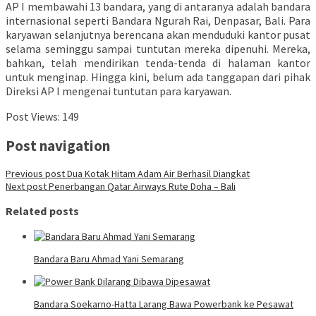
AP I membawahi 13 bandara, yang di antaranya adalah bandara
internasional seperti Bandara Ngurah Rai, Denpasar, Bali. Para
karyawan selanjutnya berencana akan menduduki kantor pusat
selama seminggu sampai tuntutan mereka dipenuhi. Mereka,
bahkan, telah mendirikan tenda-tenda di halaman kantor
untuk menginap. Hingga kini, belum ada tanggapan dari pihak
Direksi AP I mengenai tuntutan para karyawan.
Post Views:
149
Post navigation
Previous post
Dua Kotak Hitam Adam Air Berhasil Diangkat
Next post
Penerbangan Qatar Airways Rute Doha – Bali
Related posts
Bandara Baru Ahmad Yani Semarang
Bandara Soekarno-Hatta Larang Bawa Powerbank ke Pesawat