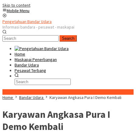
Skip to content
Mobile Menu
Pengetahuan Bandar Udara
Informasi bandara - pesawat - maskapai
Search
Home
Maskapai Penerbangan
Bandar Udara
Pesawat Terbang
Special Content
Home
Bandar Udara
Karyawan Angkasa Pura I Demo Kembali
Karyawan Angkasa Pura I
Demo Kembali