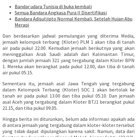
Bandar udara Tunisia di buka kembali
Semua Bandara Angkasa Pura II Disertifikasi
Bandara Adisutjipto Normal Kembali, Setelah Hujan Abu
Merapi
Dan berdasarkan jadwal pemulangan yang diterima Media,
jemaah kelompok terbang (Kloter) PLM 1 akan tiba di tanah
air pada pukul 22.00. Kemudian jemaah berikutnya yang akan
meninggalkan Arab Saudi adalah dari Kalimantan Timur,
dengan jumlah jemaah 321 yang tergabung dalam Kloter BPN
1. Mereka akan berangkat pada pukul 12.00, dan tiba di tanah
air pukul 05.15.
Sementara itu, jemaah asal Jawa Tengah yang tergabung
dalam Kelompok Terbang (Kloter) SOC 1 akan bertolak ke
tanah air pada pukul 13.00 dan tiba pukul 05.10. Dan jemaah
asal Aceh yang tergabung dalam Kloter BTJ1 berangkat pukul
21.15, dan tiba pukul 09.05.
Hingga berita ini diturunkan, belum ada informasi apakah ada
di antara jemaah yang tergabung dalam kloter-kloter tersebut
yang tidak dapat dipulangkan karena sakit. Namun, data dari