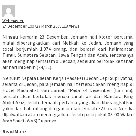
Webmaster
24 December 2007
23 March 2008
218 Views
Minggu kemarin 23 Desember, Jemaah haji kloter pertama,
mulai diberangkatkan dari Mekkah ke Jedah. Jemaah yang
total berjumlah 1.374 orang, dan berasal dari Kalimantan
Timur, Sumatera Selatan, Jawa Tengah dan Aceh, rencananya
akan menginap semalam di Jeddah, sebelum bertolak ke tanah
air hari ini Senin (24/12).
Menurut Kepala Daerah Kerja (Kadaker) Jedah Cepi Supriyatna,
selama di Jedah, para jemaah haji tersebut akan menginap di
Hotel Madinah-1 dan Jamal. “Pada 24 Desember (hari ini),
jemaah akan bertolak menuju tanah air dari Bandara King
Abdul Aziz, Jedah. Jemaah pertama yang akan diberangkatkan
yakni dari Palembang dengan jumlah jemaah 323 oran. Mereka
dijadwalkan akan meninggalkan Jedah pada pukul 08..00 Waktu
Arab Saudi (WAS),” ujarnya.
Read More