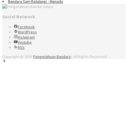
Bandara Sam Ratulangi - Manado
Social Network
Facebook
WordPress
Instagram
Youtube
RSS
Copyright @ 2025
Pengetahuan Bandara
| All Rights Reserved