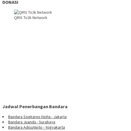
DONASI
QRIS To2k Network
Jadwal Penerbangan Bandara
Bandara Soekarno Hatta - Jakarta
Bandara Juanda - Surabaya
Bandara Adisutjipto - Yogyakarta